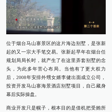
位于烟台马山寨景区的这片海边别墅，是张新
起的又一宗大手笔交易。张新起早年在烟台任
规划局局长时，就产生了在这里弄套别墅的念
头，为此多年苦心布局。当他有了更大权力
后，2008年安排外甥女婿李健出面成立公司，
投资开发马山寨海景酒店别墅项目，自己藏身
幕后实际操盘。
商业开发只是幌子，根本目的是借机把受贿所