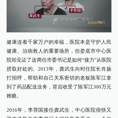
健康连着千家万户的幸福，医院本是守护人民
健康、治病救人的重要场所，但娄底市中心医
院却见证了这两任市委书记是如何“接力”从医院
捞取好处的。2013年，龚武生向时任院长肖扬
打招呼，帮助和自己关系密切的老板陈军江拿
到了药品配送业务，背后收受了陈军江300万元
贿赂。
2016年，李荐国接任龚武生，中心医院很快又