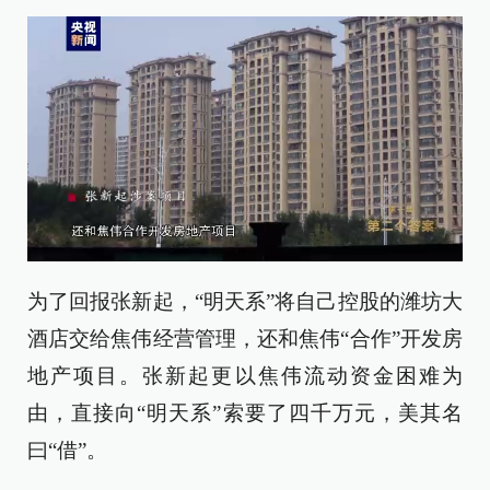
为了回报张新起，“明天系”将自己控股的潍坊大
酒店交给焦伟经营管理，还和焦伟“合作”开发房
地产项目。张新起更以焦伟流动资金困难为
由，直接向“明天系”索要了四千万元，美其名
曰“借”。