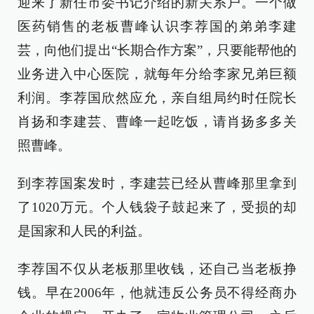
迎来了新任市委书记介绍的新关系户。一个做
医药销售的老板曹峰认识李荐国的弟弟李建
芸，向他们提出“长期合作方案”，只要能帮他的
业务进入中心医院，就每年分给李家兄弟巨额
利润。李荐国欣然应允，亲自组局约时任院长
肖扬和李建芸、曹峰一起吃饭，请肖扬多多关
照曹峰。
到李荐国案发时，李建芸已经从曹峰那里拿到
了1020万元。个人钱袋子鼓起来了，受损的却
是国家和人民的利益。
李荐国不仅从老板那里收钱，还自己当老板挣
钱。早在2006年，他就违反公务员不得经商办