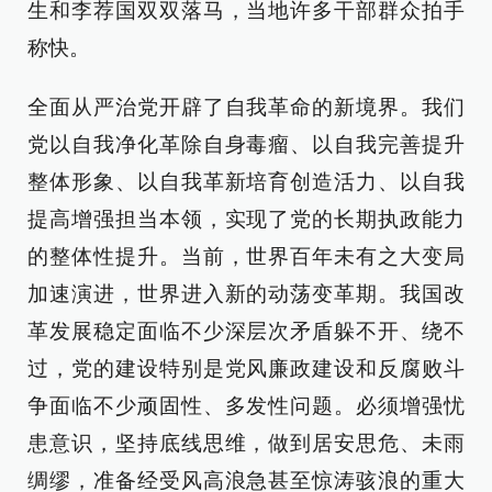
生和李荐国双双落马，当地许多干部群众拍手
称快。
全面从严治党开辟了自我革命的新境界。我们
党以自我净化革除自身毒瘤、以自我完善提升
整体形象、以自我革新培育创造活力、以自我
提高增强担当本领，实现了党的长期执政能力
的整体性提升。当前，世界百年未有之大变局
加速演进，世界进入新的动荡变革期。我国改
革发展稳定面临不少深层次矛盾躲不开、绕不
过，党的建设特别是党风廉政建设和反腐败斗
争面临不少顽固性、多发性问题。必须增强忧
患意识，坚持底线思维，做到居安思危、未雨
绸缪，准备经受风高浪急甚至惊涛骇浪的重大