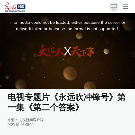
This
is
a
The media could not be loaded, either because the server or
modal
window.
network failed or because the format is not supported.
电视专题片《永远吹冲锋号》第
一集《第二个答案》
来源：
央视新闻客户端
2023-01-08 08:30