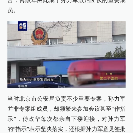
合，傅政华由此成了孙力军政治团伙的重要成
员。
当时北京市公安局负责不少重要专案，孙力军
并非专案组成员，却频繁来参加会议甚至“作指
示”，傅政华每次都亲自下楼迎接，对孙力军
的“指示”表示坚决落实，还根据孙力军意见签批