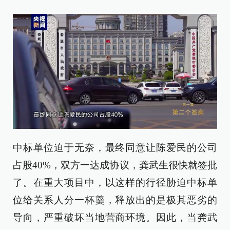
中标单位迫于无奈，最终同意让陈爱民的公司
占股40%，双方一达成协议，龚武生很快就签批
了。在重大项目中，以这样的行径胁迫中标单
位给关系人分一杯羹，释放出的是极其恶劣的
导向，严重破坏当地营商环境。因此，当龚武