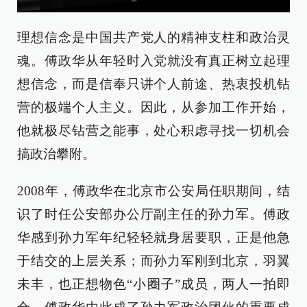
理想信念是中国共产党人的精神支柱和政治灵
魂。傅政华从年轻时入党就没有真正树立起理
想信念，而是信奉只讲个人前途、热衷投机钻
营的极端个人主义。因此，从参加工作开始，
他就极尽钻营之能事，处心积虑寻找一切机会
搞政治攀附。
2008年，傅政华在北京市公安局任职期间，结
识了时任公安部办公厅副主任的孙力军。傅政
华感到孙力军年纪轻轻就身居要职，正是他急
于结交的上层关系；而孙力军刚到北京，羽翼
未丰，也正想物色“小圈子”成员，两人一拍即