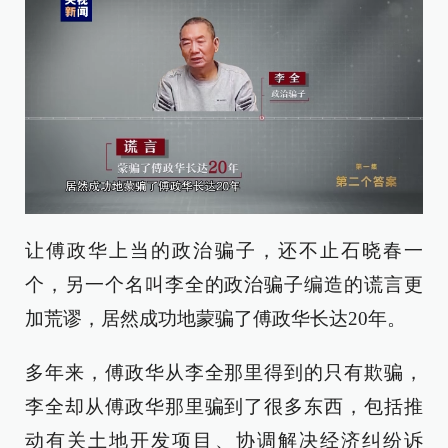
让傅政华上当的政治骗子，还不止石晓春一
个，另一个名叫李全的政治骗子编造的谎言更
加荒谬，居然成功地蒙骗了傅政华长达20年。
多年来，傅政华从李全那里得到的只有欺骗，
李全却从傅政华那里骗到了很多东西，包括推
动有关土地开发项目、协调解决经济纠纷诉