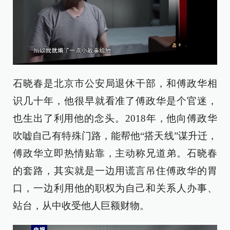
石晓春是北京市公安局退休干部，和傅政华相
识几十年，他很早就看准了傅政华是个官迷，
也生出了利用他的念头。2018年，他向傅政华
吹嘘自己有特殊门路，能帮他“搭天线”谋升迁，
傅政华立即热情贴靠，主动称兄道弟。石晓春
的套路，其实就是一边用谎言吊住傅政华的胃
口，一边利用他的职权为自己和关系人办事、
站台，从中收受他人巨额财物。