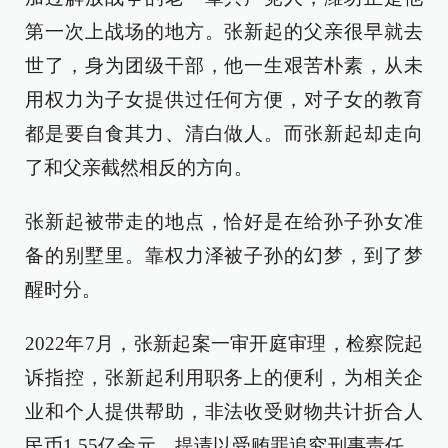
第一次上战场的地方。张新起的父亲很早就去
世了，身为团级干部，他一生艰苦朴素，从未
用权力为子女提供过任何方便，对子女的教育
都是要自食其力、清白做人。而张新起却走向
了和父亲截然相反的方向。
张新起被带走的地点，恰好是在给孙子孙女准
备的别墅里。靠权力泽被子孙的幻梦，到了梦
醒时分。
2022年7月，张新起案一审开庭审理，检察院起
诉指控，张新起利用职务上的便利，为相关企
业和个人提供帮助，非法收受财物共计折合人
民币1.55亿余元，提请以受贿罪追究刑事责任，