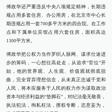
傅政华还严重违反中央八项规定精神，长期违
规占用多套住房、办公用房，在北京市中心长
期违规占用一套700多平方米的四合院。在工作
点和下属单位宾馆占用六套住房，面积高达
1300平方米。
傅政华把公权力当作罗织人脉网、谋求仕途进
步的筹码，一心想往高处走，从追求“官位”开
始，他的世界观、人生观、价值观就彻底扭
曲，完全背弃理想信念，从未真正忠诚于党和
人民，将本应服务于人民的权力作为谋取政治
资本与经济利益的“垫脚石”，对纪法毫无敬畏，
执法犯法，徇私枉法，擅权专断，恣意妄为，