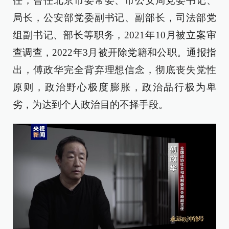
任，曾任北京市委常委、市公安局党委书记、
局长，公安部党委副书记、副部长，司法部党
组副书记、部长等职务，2021年10月被立案审
查调查，2022年3月被开除党籍和公职。通报指
出，傅政华完全背弃理想信念，彻底丧失党性
原则，政治野心极度膨胀，政治品行极为卑
劣，为达到个人政治目的不择手段。