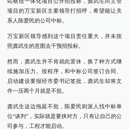
站枢纽一体化项目公开招投标，龚武生向主管
项目的万宝新区主要领导打招呼，希望能让关
系人陈爱民的公司中标。
万宝新区领导感到这个项目责任重大，并未按
照龚武生的意图去干预招投标。
然而，龚武生并不肯就此罢休，换了种方式继
续施加压力。按程序，和中标公司签订合同、
启动建设要报经市委书记签批，龚武生却将文
件一压两个月就是不批。
龚武生这边拖延不批，陈爱民则派人找中标单
位“谈判”，实际就是要挟对方，只有让自己的公
司参与，工程才能启动。