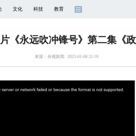
论
文化
科技
教育
片《永远吹冲锋号》第二集《政
来源：
央视新闻
2023-01-08 21:59
server or network failed or because the format is not supported.