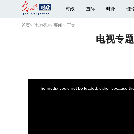
时政
国际
时评
理
首页
>
时政频道
>
要闻
>
正文
电视专题
This
is
a
The media could not be loaded, either because the 
modal
window.