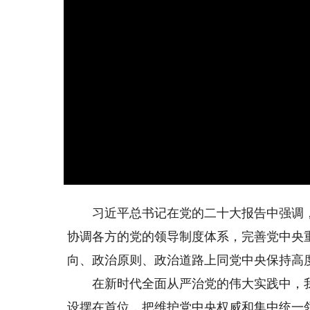
习近平总书记在党的二十大报告中强调，
协调各方的党的领导制度体系，完善党中央
向、政治原则、政治道路上同党中央保持高
在新时代全面从严治党的伟大实践中，我
设摆在首位，把维护党中央权威和集中统一