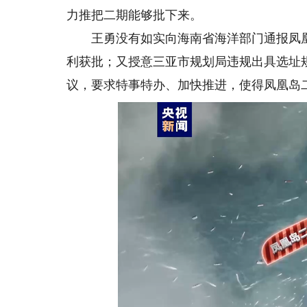
力推把二期能够批下来。
王勇没有如实向海南省海洋部门通报凤凰
利获批；又授意三亚市规划局违规出具选址
议，要求特事特办、加快推进，使得凤凰岛二期