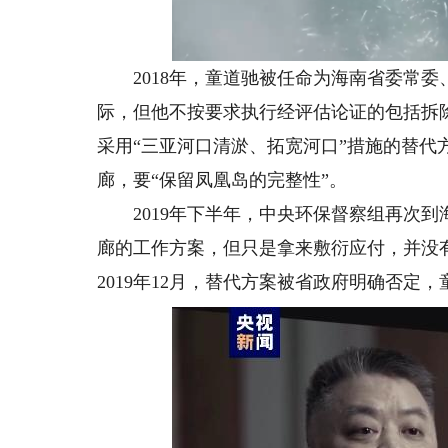
2018年，童道驰被任命为海南省委常委
际，但他不按要求执行经评估论证的包括拆
采用“三亚河口清淤、拓宽河口”措施的替
廊，要“保留凤凰岛的完整性”。
2019年下半年，中央环保督察组再次到
廊的工作方案，但只是拿来敷衍应付，并没
2019年12月，替代方案被省政府明确否定