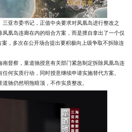
、三亚市委书记，正值中央要求对凤凰岛进行整改之
除凤凰岛连廊在内的组合方案，而是擅自拿出了一个仅
代方案，多次在公开场合提出要积极向上级争取不拆除连
海南督察，童道驰授意有关部门紧急制定拆除凤凰岛连
有任何实质行动，同时授意继续申请实施替代方案。
，童道驰仍然明拖暗顶，不作实质整改。