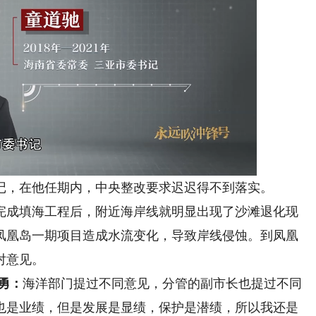
书记，在他任期内，中央整改要求迟迟得不到落实。
成填海工程后，附近海岸线就明显出现了沙滩退化现
凤凰岛一期项目造成水流变化，导致岸线侵蚀。到凤凰
对意见。
勇：
海洋部门提过不同意见，分管的副市长也提过不同
也是业绩，但是发展是显绩，保护是潜绩，所以我还是