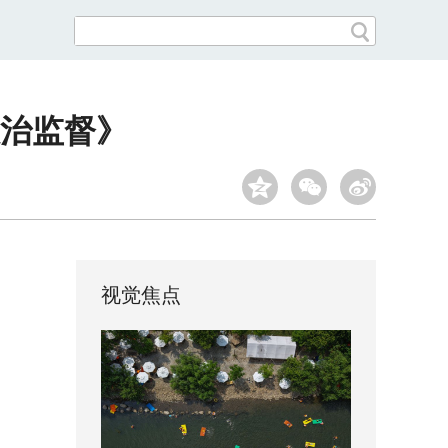
治监督》
视觉焦点