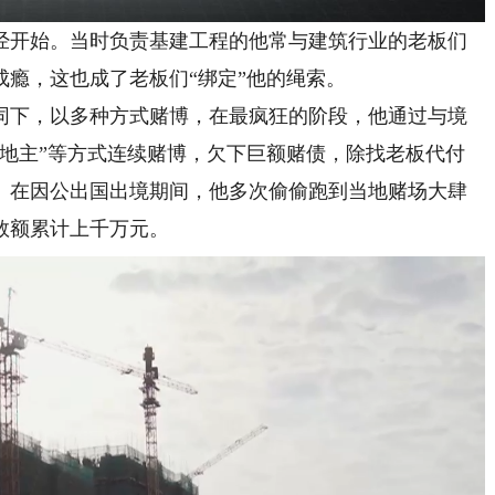
开始。当时负责基建工程的他常与建筑行业的老板们
瘾，这也成了老板们“绑定”他的绳索。
陪同下，以多种方式赌博，在最疯狂的阶段，他通过与境
斗地主”等方式连续赌博，欠下巨额赌债，除找老板代付
。在因公出国出境期间，他多次偷偷跑到当地赌场大肆
数额累计上千万元。