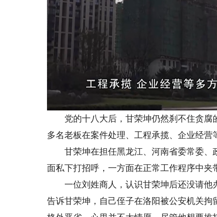
党的十八大后，甘荣坤仍然刹不住贪腐的“
多名老板在案件处理、工程承揽、企业经营
甘荣坤在担任黑龙江、河南省委常委、政
面私下打招呼，一方面在正常工作程序中夹
一位刘姓商人，认识甘荣坤后还没请他办事
告诉甘荣坤，自己侄子在洛阳被公安机关拘