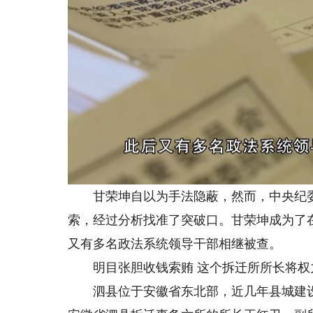
甘荣坤自以为手法隐蔽，然而，中央纪委
索，经过分析找准了突破口。甘荣坤成为了
又有多名政法系统领导干部相继被查。
明目张胆收钱索贿 这个拆迁所所长将权力
泗县位于安徽省东北部，近几年县城建设