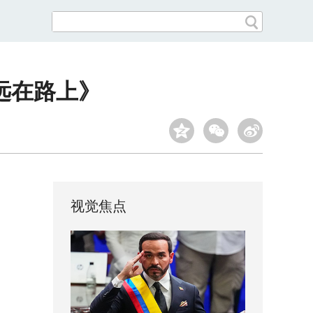
远在路上》
视觉焦点