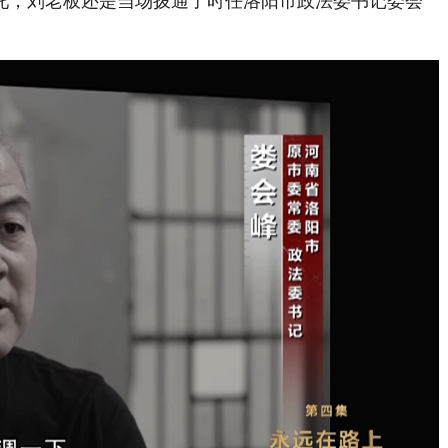
托，刘老板还是当场拨通了时任洛阳市政法委书记娄会