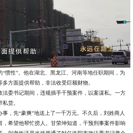
惯性”。他在湖北、黑龙江、河南等地任职期间，为
等多方面提供帮助，非法收受巨额财物。
法委书记期间，违规插手干预案件，以案谋私。一方
带私货。
，先“豪爽”地送上了一千万元。不久后，刘姓商人
留，希望他帮忙捞人。甘荣坤知道，干预刑事案件影响