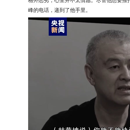
格外恶劣，心里并不太情愿。尽管他想要推
峰的电话，递到了他手里。