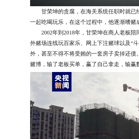
甘荣坤的贪腐，在海关系统任职时就已经
一起吃喝玩乐，在这个过程中，他逐渐嗜赌成
2002年到2018年，甘荣坤在商人老板
外赌场连线玩百家乐、网上下注赌球以及“
外，甚至不得不将受贿的一套房子卖掉还债
赌博，输了老板买单，赢了自己拿走，输赢