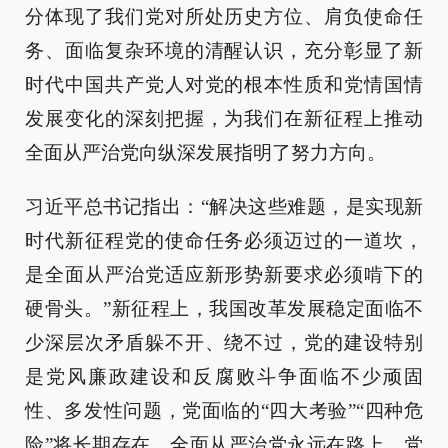
分体现了我们党对所处历史方位、肩负使命任
务、面临复杂环境的清醒认识，充分彰显了新
时代中国共产党人对党的根本性质和党情国情
发展变化的深刻把握，为我们在新征程上推动
全面从严治党向纵深发展指明了努力方向。
习近平总书记指出：“解决这些难题，是实现新
时代新征程党的使命任务必须迈过的一道坎，
是全面从严治党适应新形势新要求必须啃下的
硬骨头。”新征程上，我国改革发展稳定面临不
少深层次矛盾躲不开、绕不过，党的建设特别
是党风廉政建设和反腐败斗争面临不少顽固
性、多发性问题，党面临的“四大考验”“四种危
险”将长期存在，全面从严治党永远在路上，党