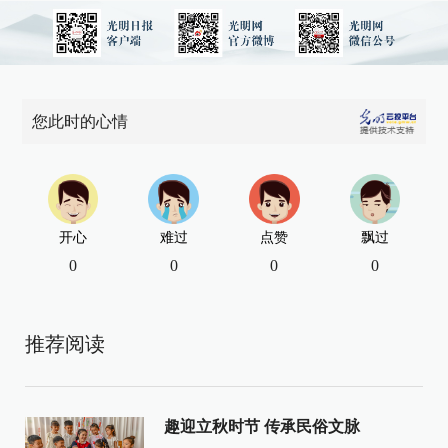
您此时的心情
开心
难过
点赞
飘过
0
0
0
0
推荐阅读
趣迎立秋时节 传承民俗文脉