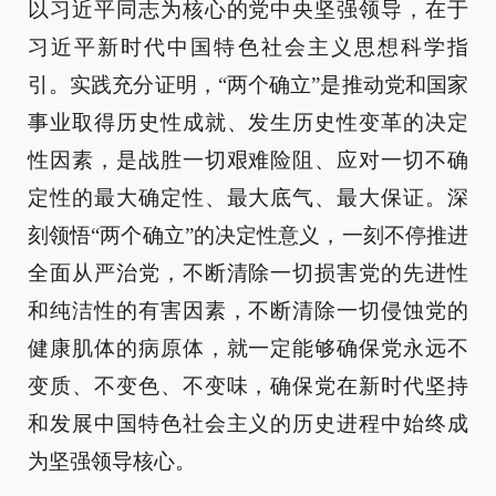
以习近平同志为核心的党中央坚强领导，在于
习近平新时代中国特色社会主义思想科学指
引。实践充分证明，“两个确立”是推动党和国家
事业取得历史性成就、发生历史性变革的决定
性因素，是战胜一切艰难险阻、应对一切不确
定性的最大确定性、最大底气、最大保证。深
刻领悟“两个确立”的决定性意义，一刻不停推进
全面从严治党，不断清除一切损害党的先进性
和纯洁性的有害因素，不断清除一切侵蚀党的
健康肌体的病原体，就一定能够确保党永远不
变质、不变色、不变味，确保党在新时代坚持
和发展中国特色社会主义的历史进程中始终成
为坚强领导核心。