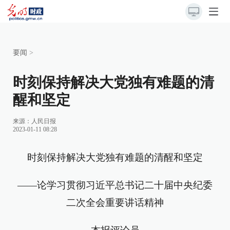
要闻
>
时刻保持解决大党独有难题的清
醒和坚定
来源：
人民日报
2023-01-11 08:28
时刻保持解决大党独有难题的清醒和坚定
——论学习贯彻习近平总书记二十届中央纪委
二次全会重要讲话精神