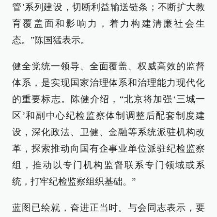
管’系列建设，切断利益输送链条；不断扩大教
育覆盖面和影响力，着力构建清廉社会生
态。”陈国猛表示。
健全党统一领导、全面覆盖、权威高效的监督
体系，是实现国家治理体系和治理能力现代化
的重要标志。陈健介绍，“北京将加强‘三城一
区’和副中心纪检监察体制调整后配套制度建
设，深化政法、卫健、金融等系统派驻机构改
革，探索推动向国有企事业单位派驻纪检监察
组，推动以专门机构监督联系专门领域或系
统，打牢纪检监察组织基础。”
蓝图已绘就，奋进正当时。与会同志表示，要