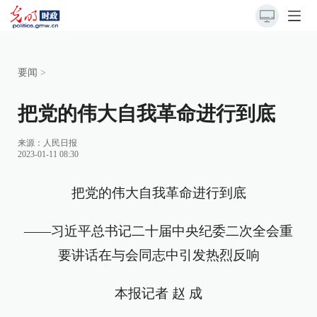
要闻
>
把党的伟大自我革命进行到底
来源：
人民日报
2023-01-11 08:30
把党的伟大自我革命进行到底
——习近平总书记二十届中央纪委二次全会重
要讲话在与会同志中引发热烈反响
本报记者 赵 成