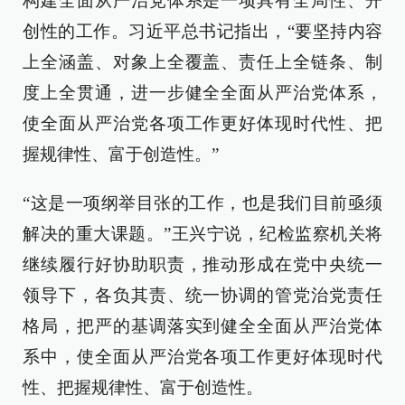
构建全面从严治党体系是一项具有全局性、开
创性的工作。习近平总书记指出，“要坚持内容
上全涵盖、对象上全覆盖、责任上全链条、制
度上全贯通，进一步健全全面从严治党体系，
使全面从严治党各项工作更好体现时代性、把
握规律性、富于创造性。”
“这是一项纲举目张的工作，也是我们目前亟须
解决的重大课题。”王兴宁说，纪检监察机关将
继续履行好协助职责，推动形成在党中央统一
领导下，各负其责、统一协调的管党治党责任
格局，把严的基调落实到健全全面从严治党体
系中，使全面从严治党各项工作更好体现时代
性、把握规律性、富于创造性。