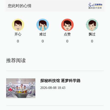
您此时的心情
开心
难过
点赞
飘过
0
0
0
0
推荐阅读
探秘科技馆 逐梦科学路
2026-08-08 18:43