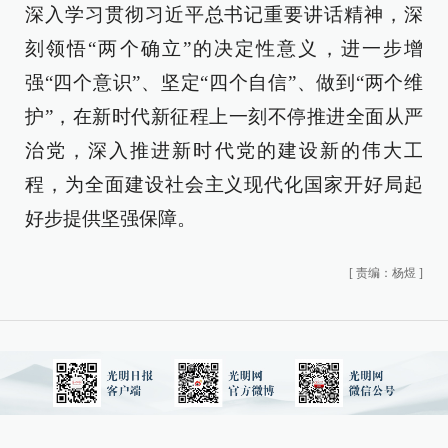
深入学习贯彻习近平总书记重要讲话精神，深
刻领悟“两个确立”的决定性意义，进一步增
强“四个意识”、坚定“四个自信”、做到“两个维
护”，在新时代新征程上一刻不停推进全面从严
治党，深入推进新时代党的建设新的伟大工
程，为全面建设社会主义现代化国家开好局起
好步提供坚强保障。
[
责编：杨煜
]