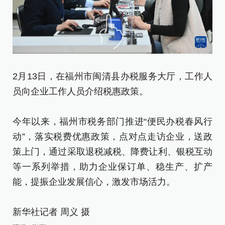
2月13日，在福州市闽清县办税服务大厅，工作人
2
员向企业工作人员介绍税惠政策。
员
今年以来，福州市税务部门推进“便民办税春风行
今
动”，落实税费优惠政策，点对点走访企业，送政
动
策上门，通过采取退税减税、降费让利、银税互动
策
等一系列举措，助力企业保订单、稳生产、扩产
等
能，提振企业发展信心，激发市场活力。
能
新华社记者 周义 摄
新