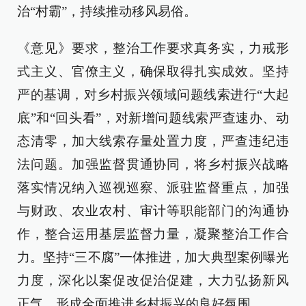
治“村霸”，持续推动移风易俗。
《意见》要求，整治工作要求真务实，力戒形
式主义、官僚主义，确保取得扎实成效。坚持
严的基调，对乡村振兴领域问题线索进行“大起
底”和“回头看”，对新增问题线索严查速办、动
态清零，加大线索存量处置力度，严查违纪违
法问题。加强监督贯通协同，将乡村振兴战略
落实情况纳入巡视巡察、派驻监督重点，加强
与财政、农业农村、审计等职能部门的沟通协
作，整合运用基层监督力量，凝聚整治工作合
力。坚持“三不腐”一体推进，加大典型案例曝光
力度，深化以案促改促治促建，大力弘扬新风
正气，形成全面推进乡村振兴的良好氛围。