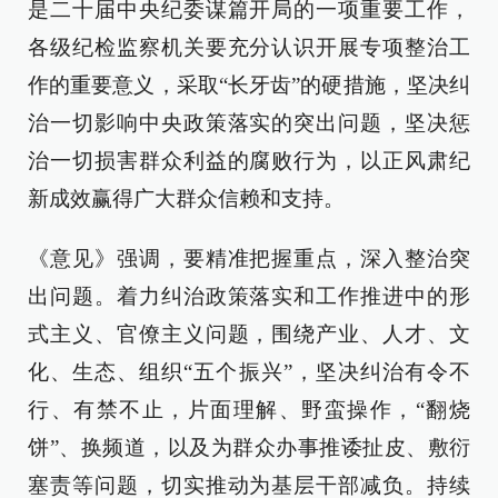
是二十届中央纪委谋篇开局的一项重要工作，
各级纪检监察机关要充分认识开展专项整治工
作的重要意义，采取“长牙齿”的硬措施，坚决纠
治一切影响中央政策落实的突出问题，坚决惩
治一切损害群众利益的腐败行为，以正风肃纪
新成效赢得广大群众信赖和支持。
《意见》强调，要精准把握重点，深入整治突
出问题。着力纠治政策落实和工作推进中的形
式主义、官僚主义问题，围绕产业、人才、文
化、生态、组织“五个振兴”，坚决纠治有令不
行、有禁不止，片面理解、野蛮操作，“翻烧
饼”、换频道，以及为群众办事推诿扯皮、敷衍
塞责等问题，切实推动为基层干部减负。持续