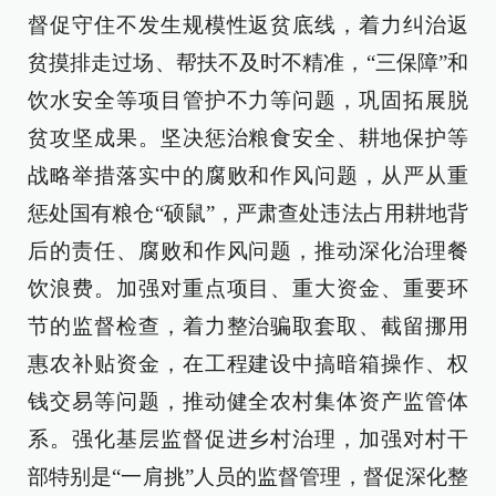
督促守住不发生规模性返贫底线，着力纠治返
贫摸排走过场、帮扶不及时不精准，“三保障”和
饮水安全等项目管护不力等问题，巩固拓展脱
贫攻坚成果。坚决惩治粮食安全、耕地保护等
战略举措落实中的腐败和作风问题，从严从重
惩处国有粮仓“硕鼠”，严肃查处违法占用耕地背
后的责任、腐败和作风问题，推动深化治理餐
饮浪费。加强对重点项目、重大资金、重要环
节的监督检查，着力整治骗取套取、截留挪用
惠农补贴资金，在工程建设中搞暗箱操作、权
钱交易等问题，推动健全农村集体资产监管体
系。强化基层监督促进乡村治理，加强对村干
部特别是“一肩挑”人员的监督管理，督促深化整