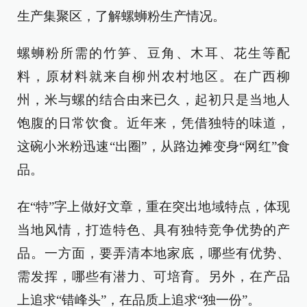
生产集聚区，了解螺蛳粉生产情况。
螺蛳粉所需的竹笋、豆角、木耳、花生等配
料，原材料就来自柳州农村地区。在广西柳
州，米与螺的结合由来已久，起初只是当地人
饱腹的日常饮食。近年来，凭借独特的味道，
这碗小米粉迅速“出圈”，从路边摊变身“网红”食
品。
在“特”字上做好文章，重在突出地域特点，体现
当地风情，打造特色、具有独特竞争优势的产
品。一方面，要弄清本地家底，哪些有优势、
需发挥，哪些有潜力、可培育。另外，在产品
上追求“错峰头”，在品质上追求“独一份”。