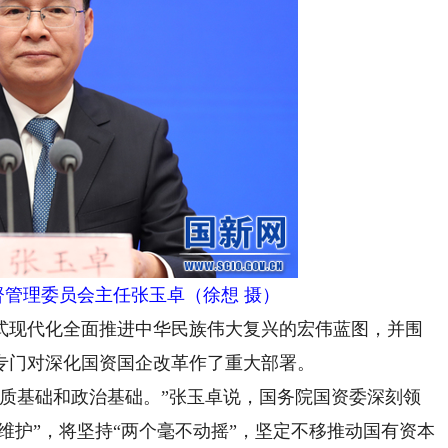
督管理委员会主任张玉卓（徐想 摄）
现代化全面推进中华民族伟大复兴的宏伟蓝图，并围
专门对深化国资国企改革作了重大部署。
基础和政治基础。”张玉卓说，国务院国资委深刻领
个维护”，将坚持“两个毫不动摇”，坚定不移推动国有资本