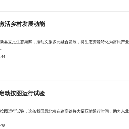
激活乡村发展动能
新县立足生态禀赋，推动文旅多元融合发展，将生态资源转化为富民产业
。
:44
启动按图运行试验
按图运行试验，这条我国最北端在建高铁将大幅压缩通行时间，助力东北
:38