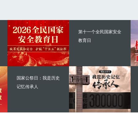
第十一个全民国家安全
教育日
国家公祭日：我是历史
记忆传承人