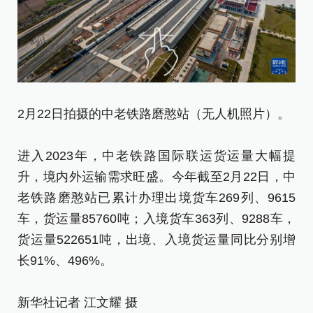
2月22日拍摄的中老铁路磨憨站（无人机照片）。
进入2023年，中老铁路国际联运货运量大幅提
升，境内外运输需求旺盛。今年截至2月22日，中
老铁路磨憨站已累计办理出境货车269列、9615
车，货运量85760吨；入境货车363列、9288车，
货运量522651吨，出境、入境货运量同比分别增
长91%、496%。
新华社记者 江文耀 摄