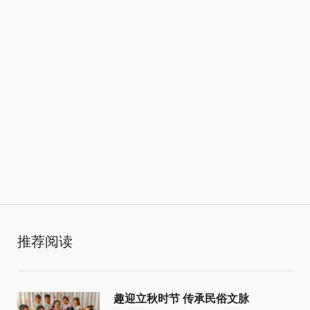
推荐阅读
趣迎立秋时节 传承民俗文脉