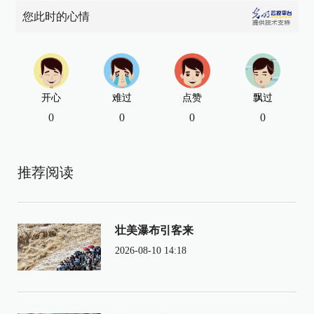
您此时的心情
开心
难过
点赞
飘过
0
0
0
0
推荐阅读
壮美瀑布引客来
2026-08-10 14:18