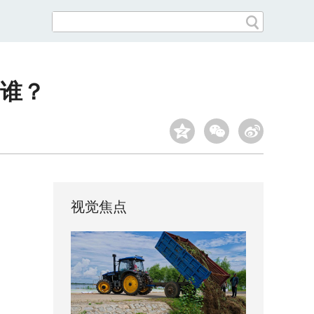
谁？
视觉焦点