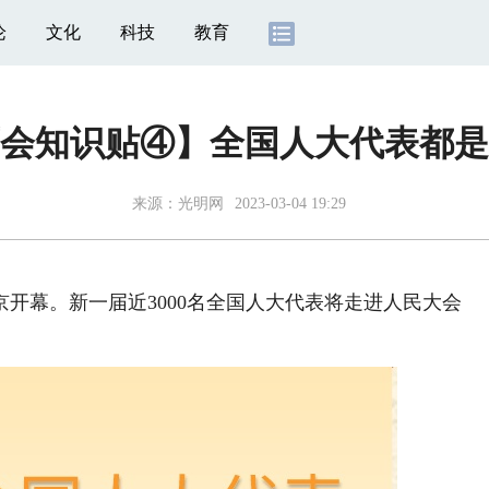
论
文化
科技
教育
会知识贴④】全国人大代表都是
来源：
光明网
2023-03-04 19:29
幕。新一届近3000名全国人大代表将走进人民大会