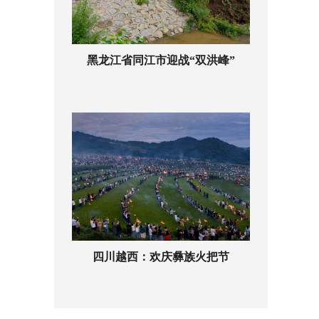
黑龙江省同江市迎战“双洪峰”
四川越西：欢庆彝族火把节