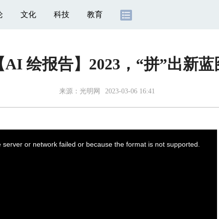
论
文化
科技
教育
【AI 绘报告】2023，“拼”出新蓝
来源：
光明网
2023-03-06 16:41
server or network failed or because the format is not supported.