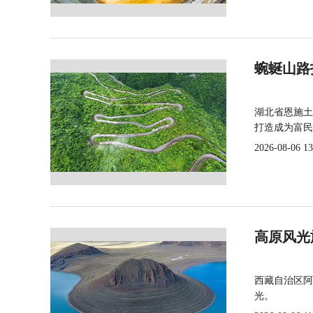
蜿蜒山路
湖北省恩施土
打造成为富民
2026-08-06 13
高原风光
西藏自治区阿
光。