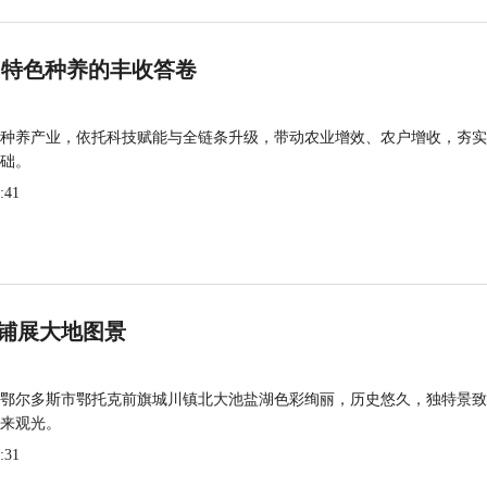
 特色种养的丰收答卷
种养产业，依托科技赋能与全链条升级，带动农业增效、农户增收，夯实
础。
:41
铺展大地图景
鄂尔多斯市鄂托克前旗城川镇北大池盐湖色彩绚丽，历史悠久，独特景致
来观光。
:31