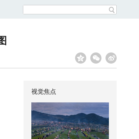
图
视觉焦点