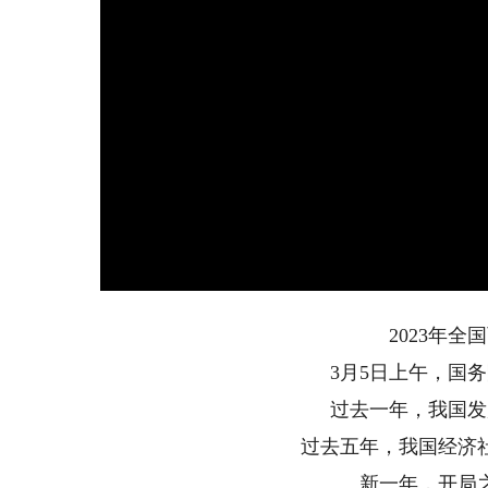
2023年
3月5日上午，国
过去一年，我国发
过去五年，我国经济
新一年，开局