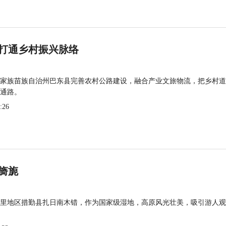
打通乡村振兴脉络
家族苗族自治州巴东县完善农村公路建设，融合产业文旅物流，把乡村道
通路。
:26
旖旎
里地区措勤县扎日南木错，作为国家级湿地，高原风光壮美，吸引游人观