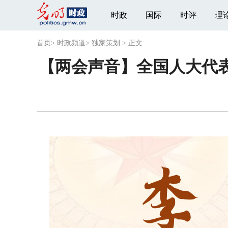
时政
国际
时评
理
首页
>
时政频道
>
独家策划
>
正文
【两会声音】全国人大代表