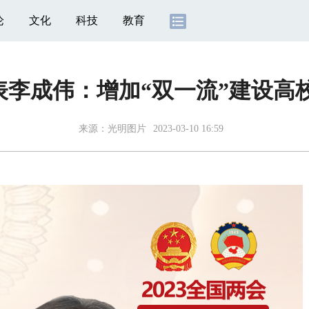
论
文化
科技
教育
李成伟：增加“双一流”建设高
来源：
光明图片
2023-03-10 16:59