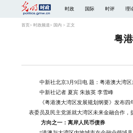
时政
国际
时评
理
首页
>
时政频道
>
国内
>
正文
粤港
中新社北京3月9日电 题：粤港澳大湾区
中新社记者 夏宾 朱族英 李雪峰
《粤港澳大湾区发展规划纲要》发布四年
表委员及民主党派就大湾区未来金融合作，
方向之一：离岸人民币债券
“港澳与大湾区内地城市在金融业领域具有