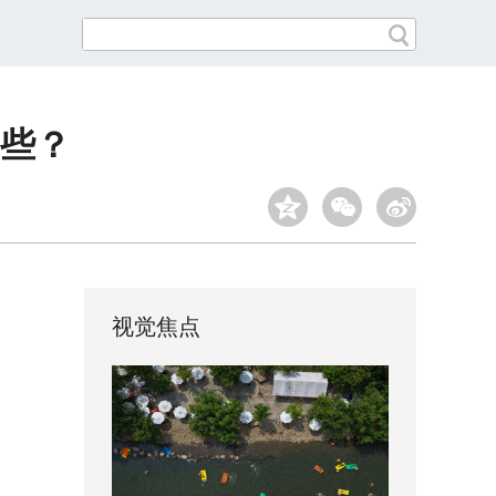
些？
视觉焦点