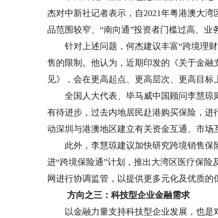
杰对中新社记者表示，自2021年粤港澳大
品范围较窄、“南向通”投资者门槛过高、业
针对上述问题，何杰建议丰富“跨境理财通
售的限制。他认为，近期印发的《关于金融
见》，会在更高起点、更高层次、更高目标
全国人大代表、毕马威中国顾问李慧琼则
有待进步，过去内地居民赴港购买保险，进
动深圳与港澳地区建立有关资金互通、市场
此外，李慧琼建议加快研究跨境销售保险
进“跨境保险通”计划，推出大湾区医疗保
网进行协调监管，以提供更多元化及优质的
方向之三：科技型企业金融需求
以金融力量支持科技型企业发展，也是对