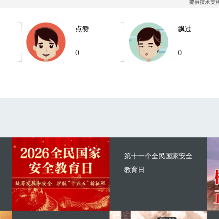
点赞
飘过
0
0
第十一个全民国家安全
教育日