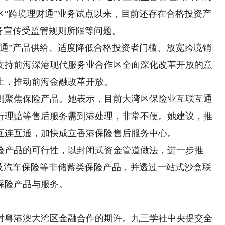
湾区“跨境理财通”业务试点以来，目前还存在合格投资产
务宣传受监管规则所限等问题。
”产品供给、适度降低合格投资者门槛、放宽跨境销
支持前海深港现代服务业合作区全面深化改革开放的意
上，推动前海金融改革开放。
聚焦保险产品。她表示，目前大湾区保险业互联互通
行理赔等售后服务需到港处理，非常不便。她建议，推
互连互通，加快成立香港保险售后服务中心。
产品的可行性，以封闭式资金管道做法，进一步推
险及汽车保险等非储蓄类保险产品，并透过一站式沙盒联
保险产品与服务。
粤港澳大湾区金融合作的期许。九三学社中央提交全