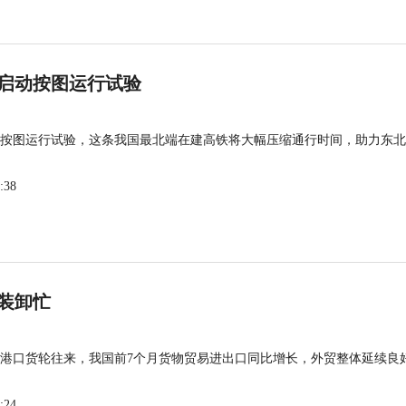
启动按图运行试验
按图运行试验，这条我国最北端在建高铁将大幅压缩通行时间，助力东北
:38
装卸忙
港口货轮往来，我国前7个月货物贸易进出口同比增长，外贸整体延续良
:24