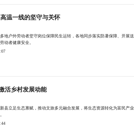
 高温一线的坚守与关怀
多地户外劳动者坚守岗位保障民生运转，各地同步落实防暑保障、开展送
劳动者健康安全。
:07
激活乡村发展动能
新县立足生态禀赋，推动文旅多元融合发展，将生态资源转化为富民产业
。
:44