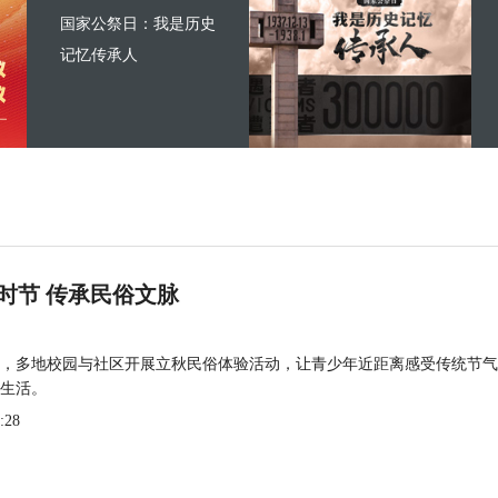
国家公祭日：我是历史
记忆传承人
时节 传承民俗文脉
，多地校园与社区开展立秋民俗体验活动，让青少年近距离感受传统节气
生活。
:28