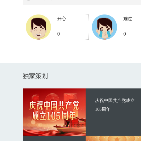
开心
难过
0
0
独家策划
庆祝中国共产党成立
105周年