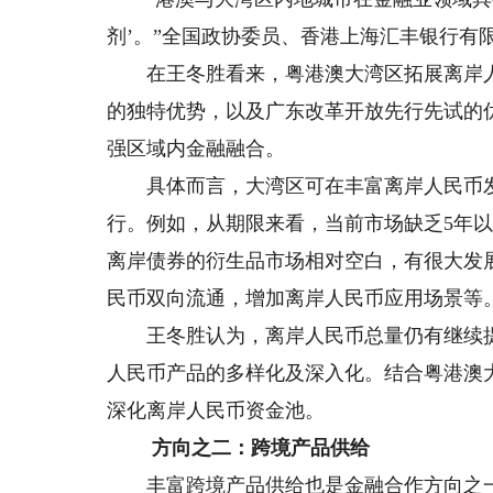
剂’。”全国政协委员、香港上海汇丰银行有
在王冬胜看来，粤港澳大湾区拓展离岸人
的独特优势，以及广东改革开放先行先试的
强区域内金融融合。
具体而言，大湾区可在丰富离岸人民币发
行。例如，从期限来看，当前市场缺乏5年
离岸债券的衍生品市场相对空白，有很大发
民币双向流通，增加离岸人民币应用场景等
王冬胜认为，离岸人民币总量仍有继续提
人民币产品的多样化及深入化。结合粤港澳
深化离岸人民币资金池。
方向之二：跨境产品供给
丰富跨境产品供给也是金融合作方向之一