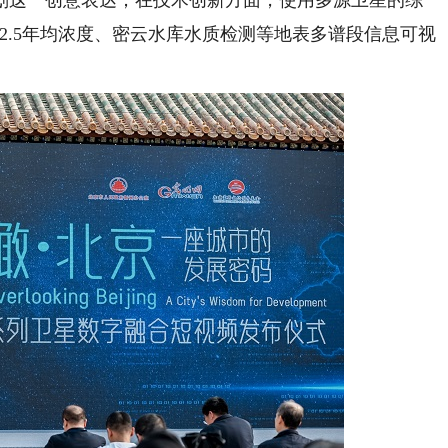
划这一创意表达；在技术创新方面，使用多源卫星的综
2.5年均浓度、密云水库水质检测等地表多谱段信息可视