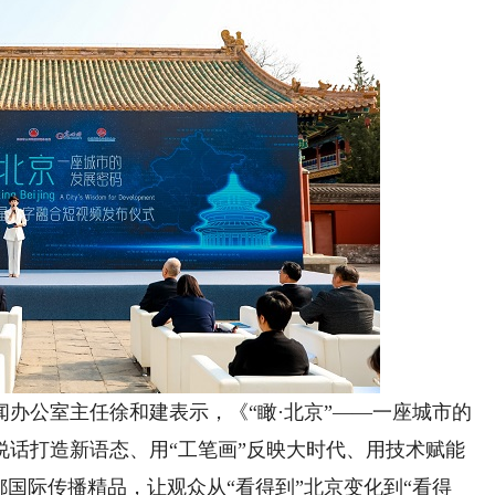
公室主任徐和建表示，《“瞰·北京”——一座城市的
说话打造新语态、用“工笔画”反映大时代、用技术赋能
都国际传播精品，让观众从“看得到”北京变化到“看得