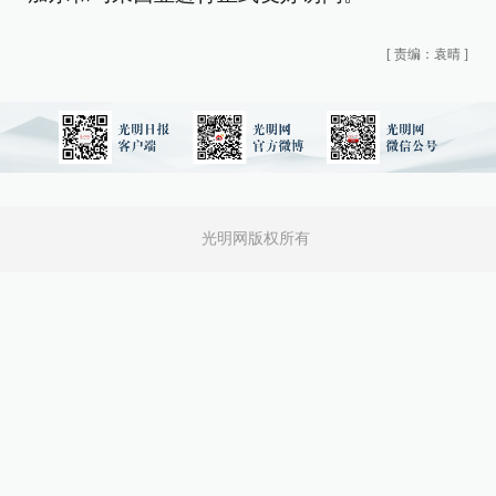
[
责编：袁晴
]
光明网版权所有