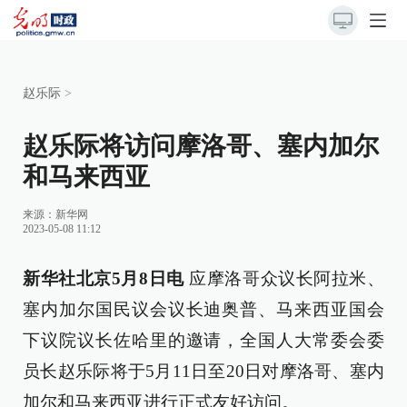
赵乐际
>
赵乐际将访问摩洛哥、塞内加尔
和马来西亚
来源：
新华网
2023-05-08 11:12
新华社北京5月8日电
应摩洛哥众议长阿拉米、
塞内加尔国民议会议长迪奥普、马来西亚国会
下议院议长佐哈里的邀请，全国人大常委会委
员长赵乐际将于5月11日至20日对摩洛哥、塞内
加尔和马来西亚进行正式友好访问。