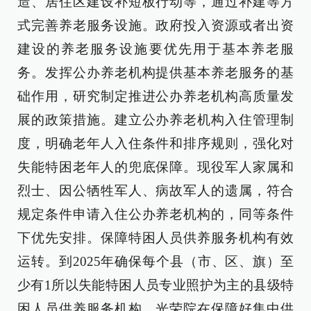
造、居住区建设补短板行动等，通过补建等方
式完善养老服务设施。政府投入资源或者出资
建设的养老服务设施要优先用于基本养老服
务。发挥公办养老机构提供基本养老服务的基
础作用，研究制定推进公办养老机构高质量发
展的政策措施。建立公办养老机构入住管理制
度，明确老年人入住条件和排序规则，强化对
失能特困老年人的兜底保障。现役军人家属和
烈士、因公牺牲军人、病故军人的遗属，符合
规定条件申请入住公办养老机构的，同等条件
下优先安排。保障特困人员供养服务机构有效
运转。到2025年确保每个县（市、区、旗）至
少有1所以失能特困人员专业照护为主的县级特
困人员供养服务机构。光荣院在保障好集中供