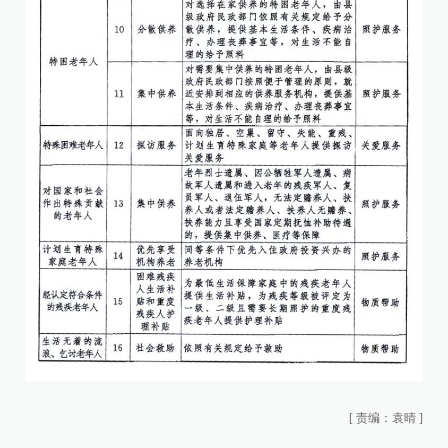
[
责编：袁晴
]