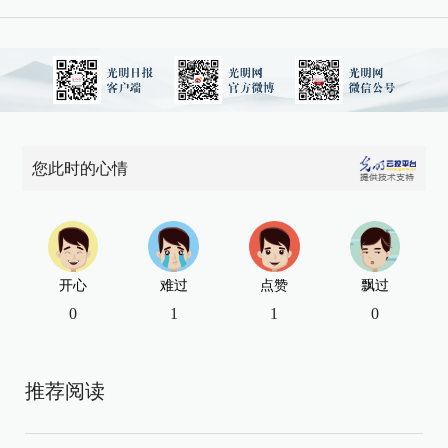
您此时的心情
开心
难过
点赞
飘过
0
1
1
0
推荐阅读