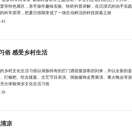
置等特色展区，亲手操作趣味实验、聆听科普讲解，在沉浸式的动手实践
的科学原理，把夏日假期变成了一场生动鲜活的科技探索之旅
:43
习俗 感受乡村生活
的乡村文化生活习俗以侗族特有的拦门酒迎接游客的到来，并以全新的姿
、打糍粑、吃合拢宴、文艺节目表演、侗族服饰走秀展演、篝火晚会等游
充分体验侗乡文化生活习俗
:39
觅清凉