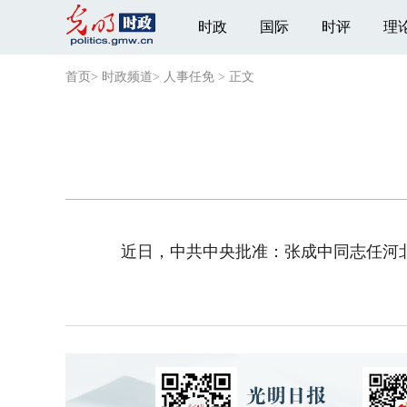
时政
国际
时评
理
首页
>
时政频道
>
人事任免
>
正文
近日，中共中央批准：张成中同志任河北