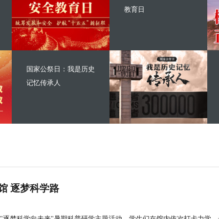
教育日
国家公祭日：我是历史
记忆传承人
馆 逐梦科学路
"逐梦科学向未来"暑期科普研学主题活动，学生们在馆内依次打卡力学、