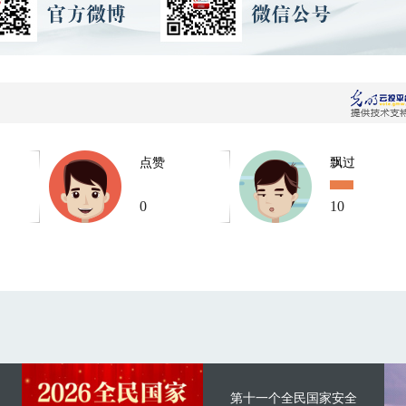
点赞
飘过
0
10
第十一个全民国家安全