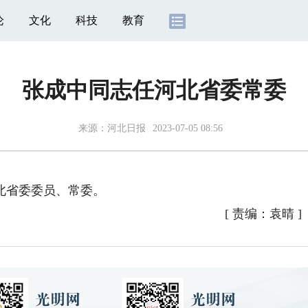
论
文化
科技
教育
张成中同志任河北省委常委
来源：
河北日报
2023-07-05 08:56
省委委员、常委。
[
责编：袁晴
]