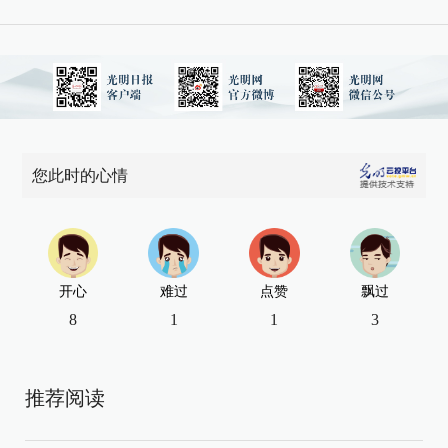
您此时的心情
开心
难过
点赞
飘过
8
1
1
3
推荐阅读