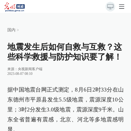
国内
>
地震发生后如何自救与互救？这
些科学救援与防护知识要了解！
来源：央视新闻客户端
2023-08-07 08:10
据中国地震台网正式测定，8月6日2时33分在山
东德州市平原县发生5.5级地震，震源深度10公
里；3时2分发生3.0级地震，震源深度9千米。山
东全省普遍有震感，北京、河北等多地震感明
显。