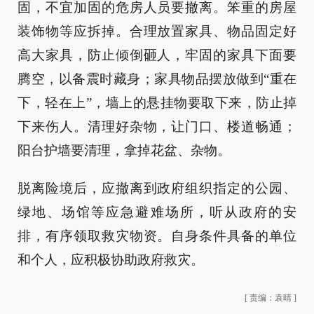
固，不宜加固的危房人员要撤离。笨重的房屋
装饰物等应拆掉。合理放置家具、物品固定好
高大家具，防止倾倒砸人，牢固的家具下面要
腾空，以备震时藏身；家具物品摆放做到“重在
下，轻在上”，墙上的悬挂物要取下来，防止掉
下来伤人。清理好杂物，让门口、楼道畅通；
阳台护墙要清理，拿掉花盆、杂物。
脱离险境后，应撤离到政府组织指定的公园、
绿地、场馆等应急避难场所，听从政府的安
排，有序领取救灾物资。自身条件具备的单位
和个人，应积极协助政府救灾。
[
责编：袁晴
]