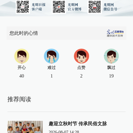
您此时的心情
开心
难过
点赞
飘过
40
1
2
19
推荐阅读
趣迎立秋时节 传承民俗文脉
2026-08-07 14:28