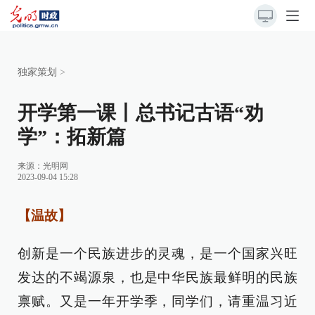
独家策划
>
开学第一课丨总书记古语“劝
学”：拓新篇
来源：
光明网
2023-09-04 15:28
【温故】
创新是一个民族进步的灵魂，是一个国家兴旺
发达的不竭源泉，也是中华民族最鲜明的民族
禀赋。又是一年开学季，同学们，请重温习近