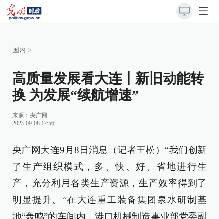
国内
>
高质量发展看大连丨新旧动能转
换 为发展“续航增速”
来源：
央广网
2023-09-08 17:56
央广网大连9月8日消息（记者王松）“我们创新
了生产组织模式，多、快、好、省地进行生
产，充分利用各类生产资源，生产效率得到了
明显提升。”在大连重工装备集团泉水研制基
地“轰鸣”的车间内，港口机械制造事业部党委副