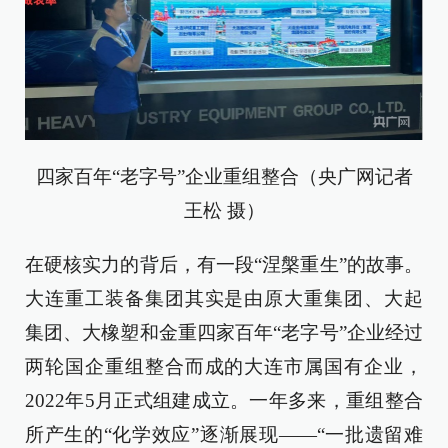
四家百年“老字号”企业重组整合（央广网记者
王松 摄）
在硬核实力的背后，有一段“涅槃重生”的故事。
大连重工装备集团其实是由原大重集团、大起
集团、大橡塑和金重四家百年“老字号”企业经过
两轮国企重组整合而成的大连市属国有企业，
2022年5月正式组建成立。一年多来，重组整合
所产生的“化学效应”逐渐展现——“一批遗留难