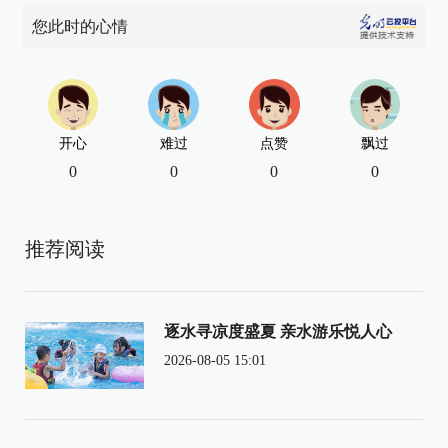
您此时的心情
开心
难过
点赞
飘过
0
0
0
0
推荐阅读
逐水寻凉度盛夏 亲水游乐悦人心
2026-08-05 15:01