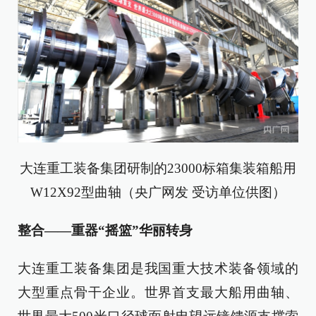
大连重工装备集团研制的23000标箱集装箱船用
W12X92型曲轴（央广网发 受访单位供图）
整合——重器“摇篮”华丽转身
大连重工装备集团是我国重大技术装备领域的
大型重点骨干企业。世界首支最大船用曲轴、