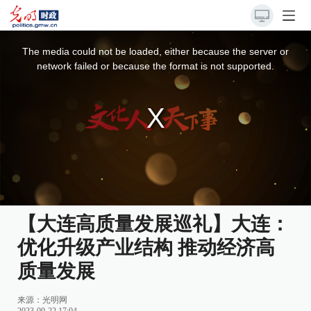
This
is
a
The media could not be loaded, either because the server or
modal
window.
network failed or because the format is not supported.
【大连高质量发展巡礼】大连：
优化升级产业结构 推动经济高
质量发展
来源：
光明网