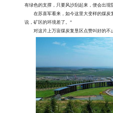
有绿色的支撑，只要风沙刮起来，便会出现
在苏喜军看来，如今这里大变样的煤炭复
说，矿区的环境差了。”
对这片上万亩煤炭复垦区点赞叫好的不