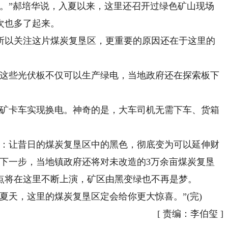
”郝培华说，入夏以来，这里还召开过绿色矿山现场
次也多了起来。
以关注这片煤炭复垦区，更重要的原因还在于这里的
。
这些光伏板不仅可以生产绿电，当地政府还在探索板下
矿卡车实现换电。神奇的是，大车司机无需下车、货箱
：让昔日的煤炭复垦区中的黑色，彻底变为可以延伸财
，下一步，当地镇政府还将对未改造的3万余亩煤炭复垦
点将在这里不断上演，矿区由黑变绿也不再是梦。
天，这里的煤炭复垦区定会给你更大惊喜。”(完)
[
责编：李伯玺
]