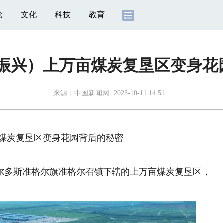
论
文化
科技
教育
看振兴）上万亩煤炭复垦区变身花
来源：
中国新闻网
2023-10-11 14:51
亩煤炭复垦区变身花园背后的秘密
多斯准格尔旗准格尔召镇下辖的上万亩煤炭复垦区，