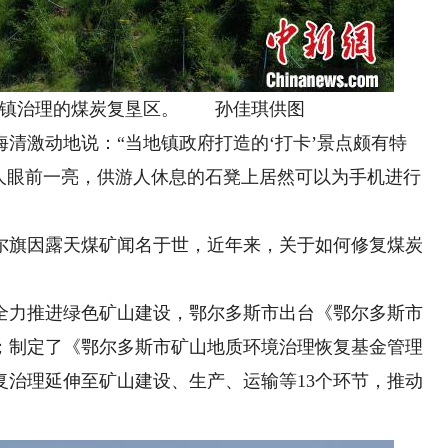
镇治理的煤炭复垦区。 孙佳琪供图
激动地说：“当地镇政府打造的‘打卡’景点颇有特
让人眼前一亮，供游人休息的石凳上居然可以为手机进行
旗因露天煤矿闻名于世，近年来，关于如何修复煤炭
力推进绿色矿山建设，鄂尔多斯市出台《鄂尔多斯市
；制定了《鄂尔多斯市矿山地质环境治理恢复基金管理
复治理延伸至矿山建设、生产、运输等13个环节，推动