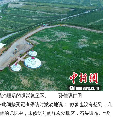
治理后的煤炭复垦区。 孙佳琪供图
军在此间接受记者采访时激动地说：“做梦也没有想到，几
在他的记忆中，未修复前的煤炭复垦区，石头遍布。“没