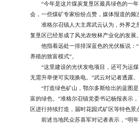
“今年是这片煤炭复垦区最具绿色的一年。
会，一些煤矿专家纷纷点赞，媒体报道的频
准格尔召镇人大主席武云认为，外界之所
复垦区已经形成了风光农牧林产业化的发展
他指着远处一排排深蓝色的光伏板说：“
养殖的致富模式”。
“这里建设的光伏发电项目，还可为运煤
无需升举便可实现换电。”武云对记者透露。
“打造绿色矿山，鄂尔多斯绘出的蓝图是
富的绿色。”准格尔召镇党委书记杨报表示
区进行持续打造，届时花园式矿区等特色景
前述当地民众苏喜军对记者表示，“明年夏