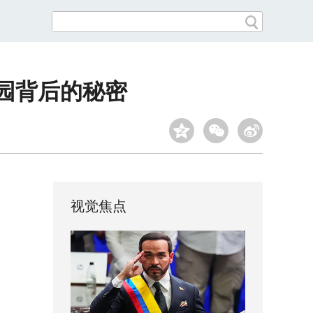
园背后的秘密
视觉焦点