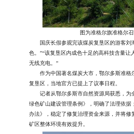
图为准格尔旗准格尔召
国庆长假参观完该煤炭复垦区的游客刘海清
色。”“该复垦区内成色十足的高科技含量
无线充电。”
作为中国著名煤炭大市，鄂尔多斯准格尔
复垦区，当地官方已提上了议事日程。
记者从鄂尔多斯市自然资源局获悉，为全
绿色矿山建设管理条例》，明确了法理依据
办法》，稳定了修复治理资金来源，并将修
矿区整体环境有效提升。