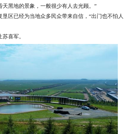
昏天黑地的景象，一般很少有人去光顾。”
垦区已经为当地众多民众带来自信，“出门也不怕人
止苏喜军。