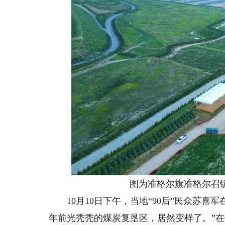
图为准格尔旗准格尔召镇
10月10日下午，当地“90后”民众苏喜
年前光秃秃的煤炭复垦区，居然变样了。”