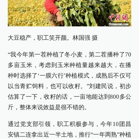
大豆稳产，职工笑开颜。林国强 摄
“我今年第一茬种植了冬小麦，第二茬播种了70
多亩玉米，考虑到玉米种植量越来越大，在播
种时选择了‘一膜六行’种植模式，成熟后不仅可
以当青贮饲料，也可以收籽。”刘建民说，初步
估算了一下，收籽的话，一亩地能达到800多公
斤，整体来说效益是很不错的。
通过党支部引领，职工积极参与，今年10团昌
安镇二连拿出近一半土地，推行“一年两熟”种植