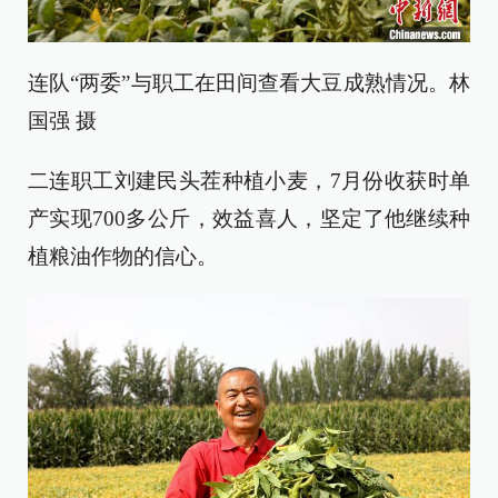
连队“两委”与职工在田间查看大豆成熟情况。林
国强 摄
二连职工刘建民头茬种植小麦，7月份收获时单
产实现700多公斤，效益喜人，坚定了他继续种
植粮油作物的信心。