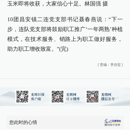
玉米即将收获，大家信心十足。林国强 摄
10团昌安镇二连党支部书记聂春燕说：“下一
步，连队党支部将鼓励职工推广‘一年两熟’种植
模式，在技术服务、销路上为职工做好服务，
助力职工增收致富。”(完)
[
责编：李伯玺
]
您此时的心情