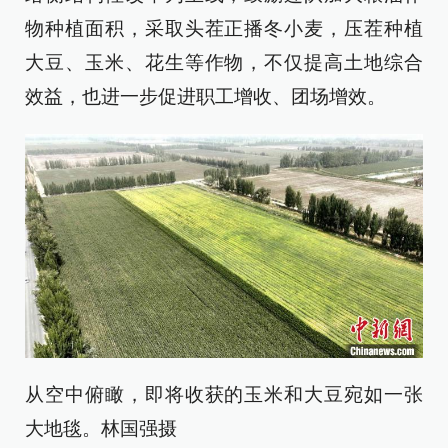
物种植面积，采取头茬正播冬小麦，压茬种植
大豆、玉米、花生等作物，不仅提高土地综合
效益，也进一步促进职工增收、团场增效。
从空中俯瞰，即将收获的玉米和大豆宛如一张
大地毯。林国强摄