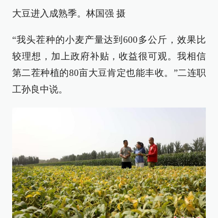
大豆进入成熟季。林国强 摄
“我头茬种的小麦产量达到600多公斤，效果比
较理想，加上政府补贴，收益很可观。我相信
第二茬种植的80亩大豆肯定也能丰收。”二连职
工孙良中说。