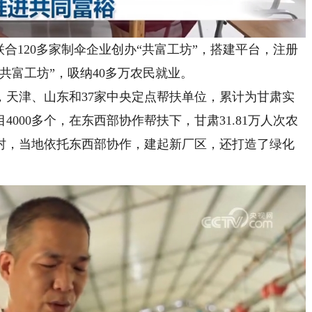
120多家制伞企业创办“共富工坊”，搭建平台，注册
家“共富工坊”，吸纳40多万农民就业。
津、山东和37家中央定点帮扶单位，累计为甘肃实
000多个，在东西部协作帮扶下，甘肃31.81万人次农
村，当地依托东西部协作，建起新厂区，还打造了绿化