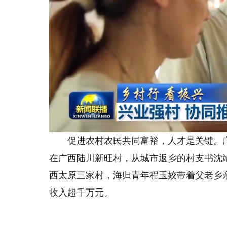
促进农村农民共同富裕，人才是关键。广袤
在广西陆川新旺村，从城市返乡的村支书沈
西太原三家村，海归青年程玉姣带着父老乡亲
收入超千万元。