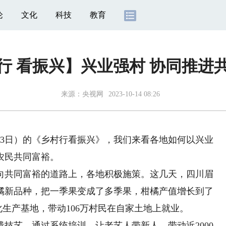
论
文化
科技
教育
行 看振兴】兴业强村 协同推进
来源：
央视网
2023-10-14 08:26
13日）的《乡村行看振兴》，我们来看各地如何以兴业
农民共同富裕。
共同富裕的道路上，各地积极施策。这几天，四川眉
橘新品种，把一季果变成了多季果，柑橘产值增长到了
准化生产基地，带动106万村民在自家土地上就业。
艺，通过系统培训，让老艺人带新人，带动近2000