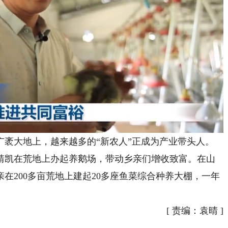
大地上，越来越多的“新农人”正成为产业带头人。
靖凯在荒地上办起养鹅场，带动乡亲们增收致富。在山
在200多亩荒地上建起20多座鱼菜综合种养大棚，一年
[
责编：袁晴
]