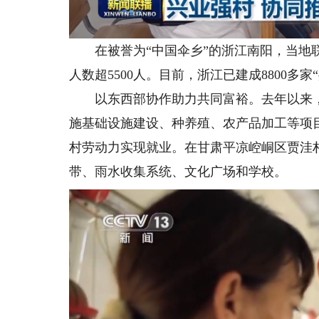
在被誉为“中国伞乡”的浙江南阳，当地联合
人数超5500人。目前，浙江已建成8800多
以东西部协作助力共同富裕。去年以来，天
施基础设施建设、种养殖、农产品加工等项目4
村劳动力实现就业。在甘肃平凉崆峒区贾洼
带、雨水收集系统、文化广场和学校。