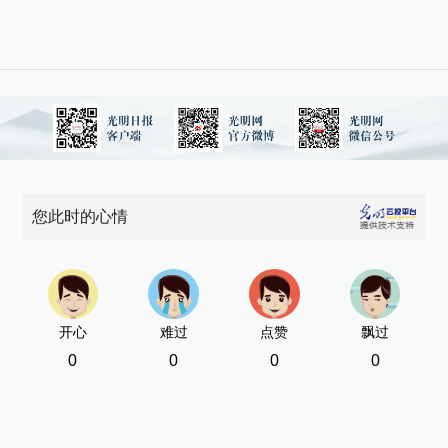
您此时的心情
开心
难过
点赞
飘过
0
0
0
0