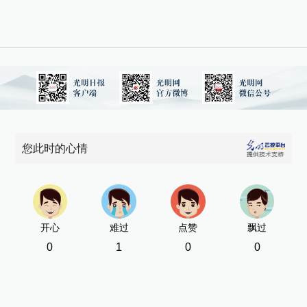
您此时的心情
开心
难过
点赞
飘过
0
1
0
0