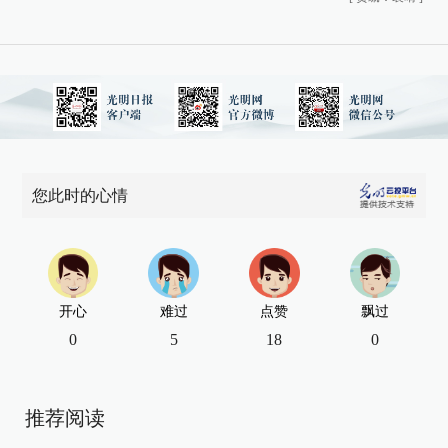
您此时的心情
开心
难过
点赞
飘过
0
5
18
0
推荐阅读