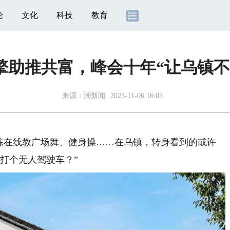
论
文化
科技
教育
擎助推共富，峰会十年“让乌镇不
来源：
潮新闻
2023-11-06 16:03
在线教广场舞、健身操……在乌镇，转身看到的或许
要打个无人驾驶车？”