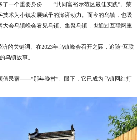
一个重要身份——“共同富裕示范区最佳实践”。荣
字技术为小镇发展赋予的澎湃动力。而今的乌镇，也吸
网大会乌镇峰会看见乌镇、集聚乌镇，也通过互联网重
的关键词。在2023年乌镇峰会召开之际，追随“互联
富的乌镇故事。
民宿——“那年晚村”。眼下，它已成为乌镇网红打