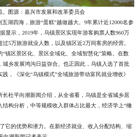
。图源：嘉兴市发展和改革委员会
湖四海，旅游“蛋糕”越做越大。9年累计近12000名参
据显示，2019年，乌镇景区实现年游客购票人数960万
超过5万旅游就业人数，以及镇区近2万间客房的经营。
镇区景区化、景区全域化、全域智慧化”策略。在数
，城乡发展鸿沟日益弥合。也正因此，乌镇入选了首批
实践，《深化“乌镇模式”全域旅游带动富民就业增收》
长杜平向潮新闻介绍，从全省看，乌镇是全省城乡居
入结构分析，中等规模收入群体占比最大，经济学上“橄
了它的优势和潜力。在新经济就业、收入分配结构、缩
杜平向潮新闻记者表示。