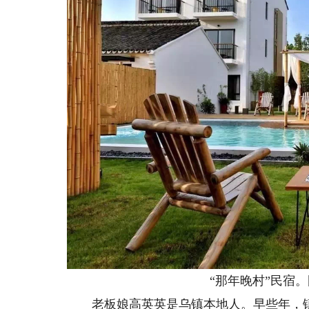
“那年晚村”民宿。
老板娘高英英是乌镇本地人。早些年，镇