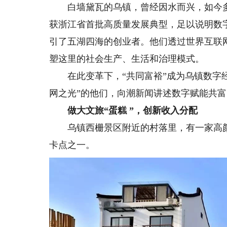
白墙黛瓦的乌镇，曾经因水而兴，如今多了
获浙江省首批高质量发展典型，足以说明数
引了五湖四海的创业者。他们透过世界互联
塑这里的社会生产、生活和治理模式。
在此变革下，“共同富裕”成为乌镇数字经济
网之光”的他们，向潮新闻讲述数字赋能共
做大文旅“蛋糕 ”，创新收入分配
乌镇西栅景区附近的村落里，有一家高颜值
卡点之一。