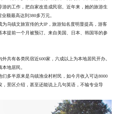
导游的工作，把自家改造成民宿。近年来，她的旅游生
业额最高达到380多万元。
乌镇文旅宣传的大IP，旅游知名度明显提高，游客
房基本提前一个月被预订。来自美国、日本、韩国等的参
。
共有各类民宿近600家，六成以上为本地居民开办。
镇本地居民。
多半原来是乌镇渔业村村民，如今月收入可达8000
仪，景区介绍，甚至还能说上几句英语，不输专业导