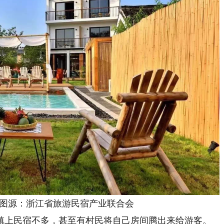
图源：浙江省旅游民宿产业联合会
上民宿不多，甚至有村民将自己房间腾出来给游客。