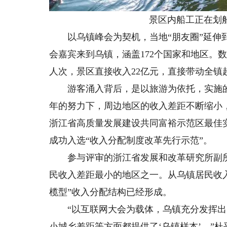
景区内船工正在划船
以乌镇峰会为契机，当地“朋友圈”延伸到五
会嘉宾来到乌镇，涵盖172个国家和地区。数
人次，景区直接收入22亿元，直接带动全镇
游客涌入背后，是以旅游为依托，实施的“
年的努力下，周边地区的收入差距不断缩小
浙江省高质量发展建设共同富裕示范区最佳
成功入选“收入分配制度改革先行示范”。
参与评审的浙江省发展和改革研究所副所
民收入差距最小的地区之一。从乌镇居民收
榄型”收入分配结构已经形成。
“以互联网大会为载体，乌镇充分发挥出
小城乡差距等方面都提供了‘乌镇样本’。”