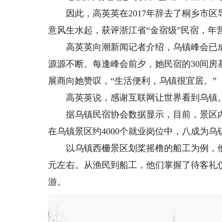
因此，高英英在2017年辞去了桐乡市区
意风生水起，获评浙江省“金宿级”民宿，年营
高英英向潮新闻记者介绍，乌镇峰会已成为
源源不断。每逢峰会前夕，她民宿的30间
展商向她赞叹，“生活便利，乌镇很宜居。”
高英英说，感谢互联网让世界看到乌镇
据乌镇民宿协会数据显示，目前，景区内外
在乌镇景区约4000个就业岗位中，八成为乌
以乌镇西栅景区划桨摇橹的船工为例，他们
元左右。从渔民到船工，他们掌握了待客礼
游。