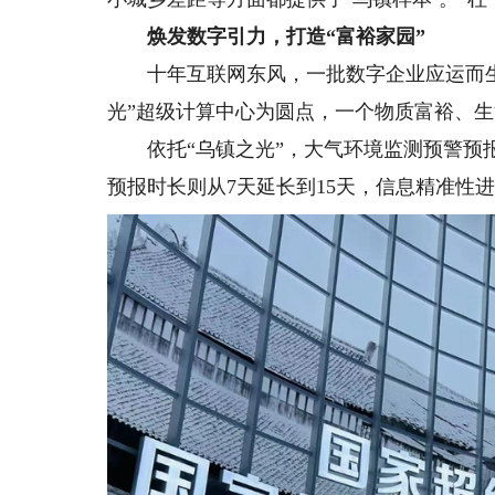
焕发数字引力，打造“富裕家园”
十年互联网东风，一批数字企业应运而生，
光”超级计算中心为圆点，一个物质富裕、生
依托“乌镇之光”，大气环境监测预警预报
预报时长则从7天延长到15天，信息精准性