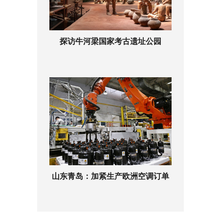
探访牛河梁国家考古遗址公园
山东青岛：加紧生产欧洲空调订单