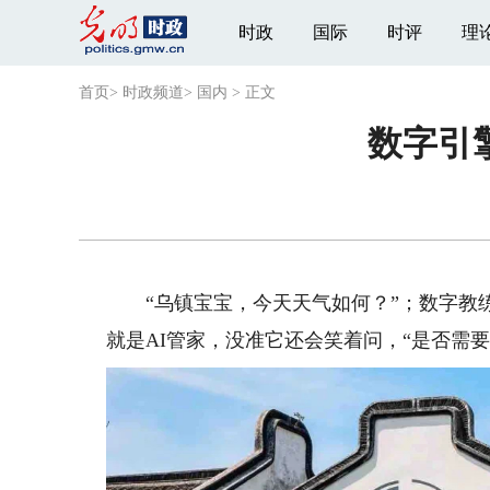
时政
国际
时评
理
首页
>
时政频道
>
国内
>
正文
数字引
“乌镇宝宝，今天天气如何？”；数字教练
就是AI管家，没准它还会笑着问，“是否需