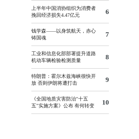
上半年中国消协组织为消费者
6
挽回经济损失4.47亿元
钱学森——以身筑航天，赤心
7
铸国魂
工业和信息化部部署提升道路
8
机动车辆检验检测质量
特朗普：霍尔木兹海峡很快开
9
放 否则伊朗将遭打击
《全国地质灾害防治"十五
10
五"实施方案》公布 有何转变