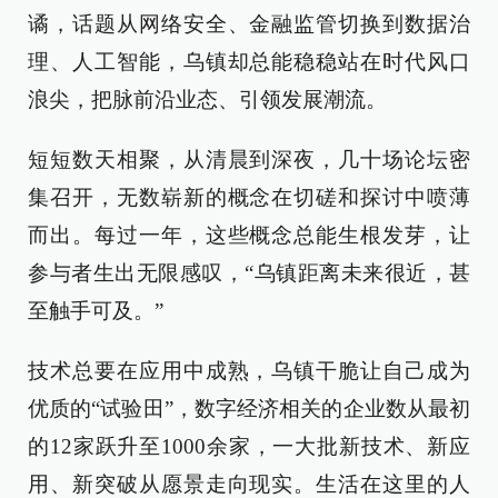
谲，话题从网络安全、金融监管切换到数据治
理、人工智能，乌镇却总能稳稳站在时代风口
浪尖，把脉前沿业态、引领发展潮流。
短短数天相聚，从清晨到深夜，几十场论坛密
集召开，无数崭新的概念在切磋和探讨中喷薄
而出。每过一年，这些概念总能生根发芽，让
参与者生出无限感叹，“乌镇距离未来很近，甚
至触手可及。”
技术总要在应用中成熟，乌镇干脆让自己成为
优质的“试验田”，数字经济相关的企业数从最初
的12家跃升至1000余家，一大批新技术、新应
用、新突破从愿景走向现实。生活在这里的人