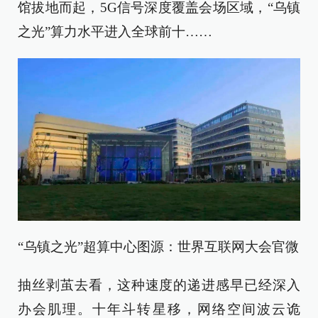
馆拔地而起，5G信号深度覆盖会场区域，“乌镇
之光”算力水平进入全球前十……
“乌镇之光”超算中心图源：世界互联网大会官微
抽丝剥茧去看，这种速度的递进感早已经深入
办会肌理。十年斗转星移，网络空间波云诡