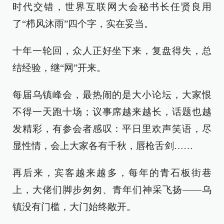
时代交错，世界互联网大会秘书长任贤良用
了“栉风沐雨”四个字，实在妥当。
十年一轮回，众人正好坐下来，复盘得失，总
结经验，继“网”开来。
每届乌镇峰会，最热闹的是大小论坛，大家恨
不得一天跑十场；议事席越来越长，话题也越
发精彩，有参会者感叹：平日里欢声笑语，尽
显性情，会上大家各有千秋，唇枪舌剑……
再后来，宾客越来越多，每年的青石板街巷
上，大佬们脚步匆匆、青年们神采飞扬——乌
镇没有门槛，大门始终敞开。