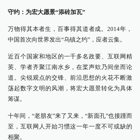
守约：为宏大愿景“添砖加瓦”
万物得其本者生，百事得其道者成。2014年，
中国首次向世界发出“乌镇之约”，应者云集。
近百个国家和地区的一千多名政要、互联网精
英、学者齐聚江南水乡，在桨声欸乃间坐而论
道。尖锐观点的交锋、前沿思想的火花不断激
荡起数字文明的风潮，将宏大愿景转化为具体
筹谋。
十年间，“老朋友”来了又来，“新面孔”也接踵而
至，互联网人开始习惯这一年一度不可或缺的
相聚。