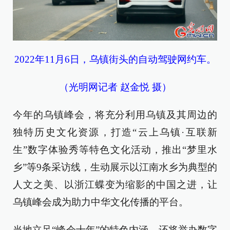
2022年11月6日，乌镇街头的自动驾驶网约车。
（光明网记者 赵金悦 摄）
今年的乌镇峰会，将充分利用乌镇及其周边的
独特历史文化资源，打造“云上乌镇·互联新
生”数字体验秀等特色文化活动，推出“梦里水
乡”等9条采访线，生动展示以江南水乡为典型的
人文之美、以浙江蝶变为缩影的中国之进，让
乌镇峰会成为助力中华文化传播的平台。
当地立足“峰会十年”的特色内涵，还将举办数字