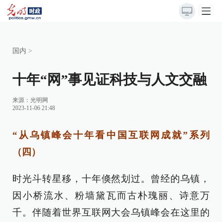
国内
>
十年“网”事见证科技与人文交融
来源：
光明网
2023-11-06 21:48
“从乌镇峰会十年看中国互联网成就”系列
（四）
时光斗转星移，十年倏然划过。曾经的乌镇，
因小桥流水、粉墙黛瓦而古朴瑰丽、诗意万
千。伴随着世界互联网大会乌镇峰会在这里的