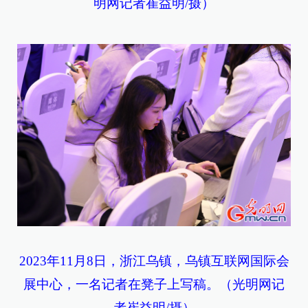
明网记者崔益明/摄）
2023年11月8日，浙江乌镇，乌镇互联网国际会
展中心，一名记者在凳子上写稿。（光明网记
者崔益明/摄）