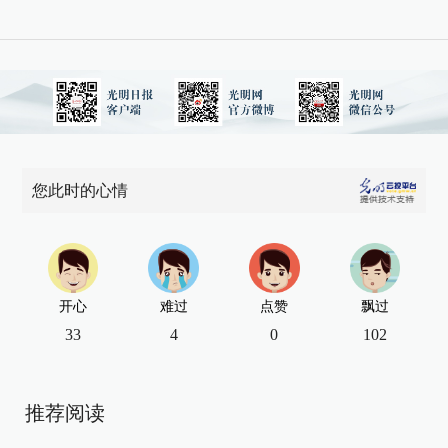
您此时的心情
开心
难过
点赞
飘过
33
4
0
102
推荐阅读