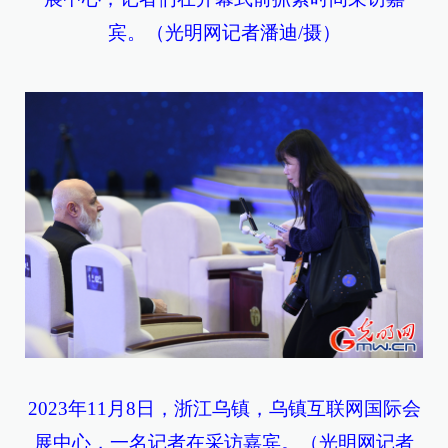
宾。（光明网记者潘迪/摄）
2023年11月8日，浙江乌镇，乌镇互联网国际会
展中心，一名记者在采访嘉宾。（光明网记者