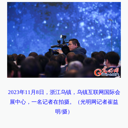
2023年11月8日，浙江乌镇，乌镇互联网国际会
展中心，一名记者在拍摄。（光明网记者崔益
明/摄）