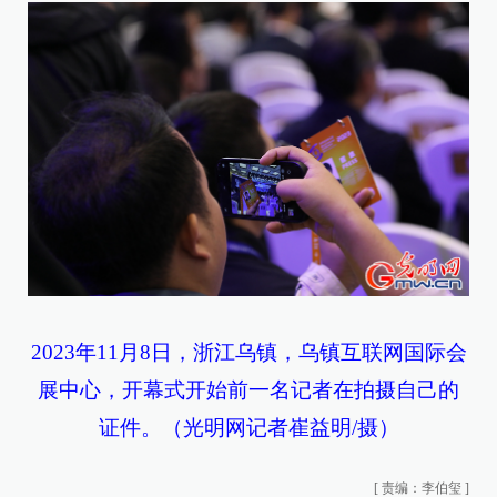
2023年11月8日，浙江乌镇，乌镇互联网国际会
展中心，开幕式开始前一名记者在拍摄自己的
证件。（光明网记者崔益明/摄）
[
责编：李伯玺
]