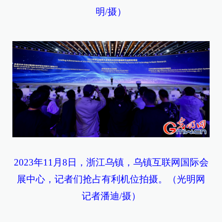
明/摄）
2023年11月8日，浙江乌镇，乌镇互联网国际会
展中心，记者们抢占有利机位拍摄。（光明网
记者潘迪/摄）