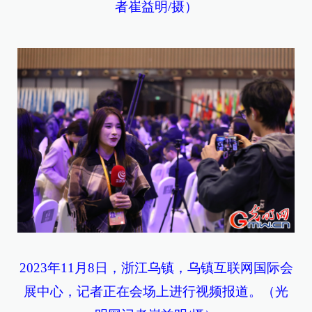
者崔益明/摄）
2023年11月8日，浙江乌镇，乌镇互联网国际会
展中心，记者正在会场上进行视频报道。（光