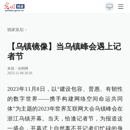
独家策划
>
【乌镇镜像】当乌镇峰会遇上记
者节
来源：
光明网
2023-11-08 20:26
2023年11月8日，以“建设包容、普惠、有韧性
的数字世界——携手构建网络空间命运共同
体”为主题的2023年世界互联网大会乌镇峰会在
浙江乌镇开幕。当天，恰逢记者节，为报道这
一盛会，开幕式上自然离不开记者们忙碌的身