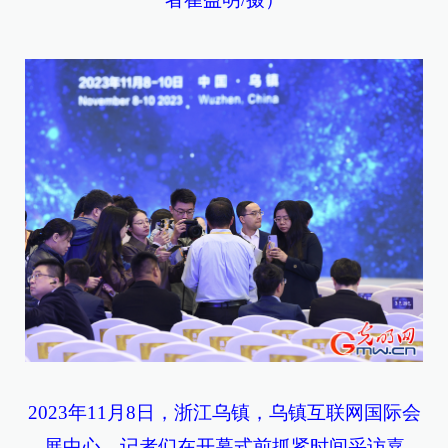
2023年11月8日，浙江乌镇，乌镇互联网国际会
展中心，记者们在开幕式前抓紧时间采访嘉