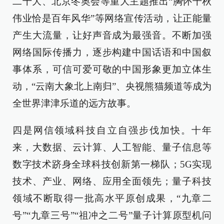
二十大、北京冬奥会等重大主题推出“胸怀千秋
伟业恰是百年风华”等网络宣传活动，让正能量
产生大流量，让好声音成为最强音。不断加强
网络国际传播力，逐步构建中国话语和中国叙
事体系，可信可爱可敬的中国形象更加立体生
动，“云南大象北上南归”、央视熊猫频道等成为
全世界津津乐道的远方故事。
四是网信领域科技自立自强步伐加快。十年
来，大数据、云计算、人工智能、量子信息等
数字技术跻身全球科技创新第一梯队；5G实现
技术、产业、网络、应用全面领先；量子科技
领域不断取得一批高水平原创成果，“九章二
号”“九章三号”“祖冲之二号”量子计算原型机问