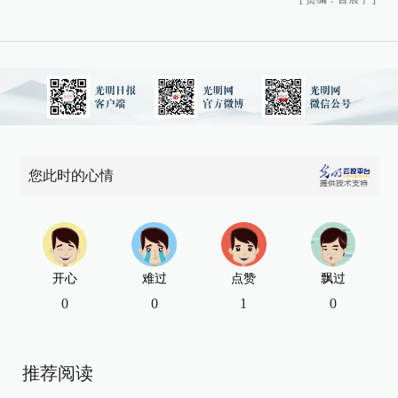
您此时的心情
开心
难过
点赞
飘过
0
0
1
0
推荐阅读