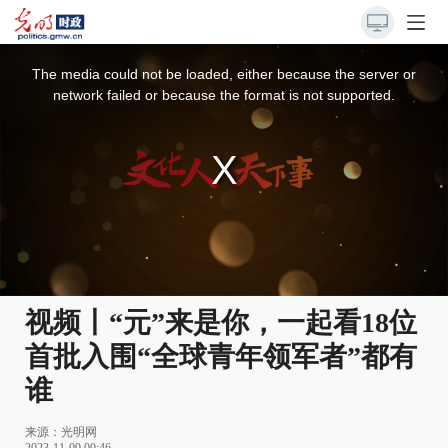
This
is
a
The media could not be loaded, either because the server or
modal
window.
network failed or because the format is not supported.
视频丨“元”来是你，一起看18位
首批入围“全球青年领军者”都有
谁
来源：
光明网