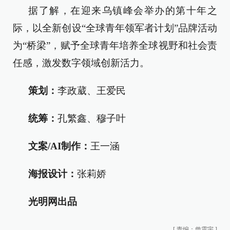
据了解，在迎来乌镇峰会举办的第十年之
际，以全新创设“全球青年领军者计划”品牌活动
为“桥梁”，赋予全球青年培养全球视野和社会责
任感，激发数字领域创新活力。
策划：
李政葳、王爱民
统筹：
孔繁鑫、穆子叶
文案/AI制作：
王一涵
海报设计：
张莉娇
光明网出品
[
责编：曾震宇
]