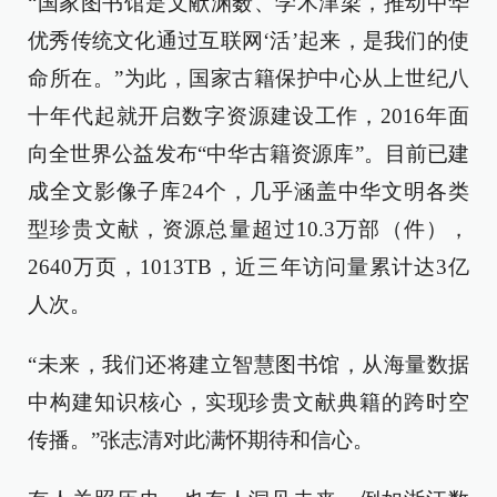
“国家图书馆是文献渊薮、学术津梁，推动中华
优秀传统文化通过互联网‘活’起来，是我们的使
命所在。”为此，国家古籍保护中心从上世纪八
十年代起就开启数字资源建设工作，2016年面
向全世界公益发布“中华古籍资源库”。目前已建
成全文影像子库24个，几乎涵盖中华文明各类
型珍贵文献，资源总量超过10.3万部（件），
2640万页，1013TB，近三年访问量累计达3亿
人次。
“未来，我们还将建立智慧图书馆，从海量数据
中构建知识核心，实现珍贵文献典籍的跨时空
传播。”张志清对此满怀期待和信心。