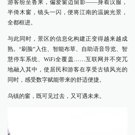
游客纷至沓来，偏爱窗边留影——身着汉服，
半倚木窗，镜头一闪，便将江南的温婉光景，
全都框进。
与此同时，景区的信息化构建正变得越来越成
熟。“刷脸”入住、智能布草、自助语音导览、智
慧停车系统、WiFi全覆盖……互联网并不突兀
地融入其中，使居民和游客在享受古镇风光的
同时，感受数字赋能带来的舒适便捷。
乌镇的窗，既可见过去，又可遇未来。