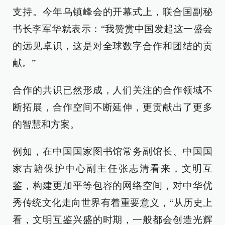
支持。今年乌镇峰会的开幕式上，联合国副秘
书长李军华就表示：“我赞赏中国发起这一盛会
的远见卓识，这是对全球数字合作和团结的贡
献。”
合作的共识已然形成，人们关注的合作领域不
断拓展，合作空间不断延伸，更贡献出了更多
的智慧和方案。
例如，在中国国家图书馆常务副馆长、中国国
家古籍保护中心副主任张志清看来，文明互
鉴，构建更加平等包容的网络空间，对中华优
秀传统文化走向世界有着重要意义，“从历史上
看，文明互鉴兴盛的时期，一般都会创造光辉