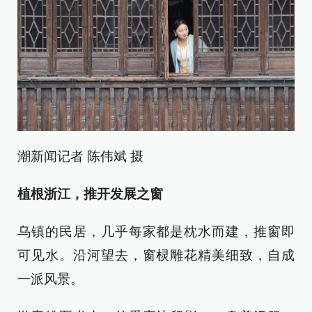
潮新闻记者 陈伟斌 摄
植根浙江，推开发展之窗
乌镇的民居，几乎每家都是枕水而建，推窗即
可见水。沿河望去，窗棂雕花精美细致，自成
一派风景。