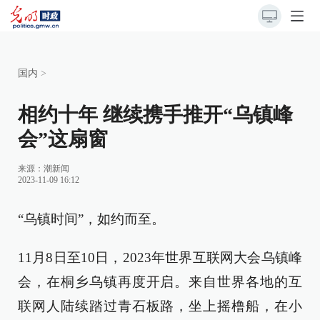
国内
>
相约十年 继续携手推开“乌镇峰
会”这扇窗
来源：
潮新闻
2023-11-09 16:12
“乌镇时间”，如约而至。
11月8日至10日，2023年世界互联网大会乌镇峰
会，在桐乡乌镇再度开启。来自世界各地的互
联网人陆续踏过青石板路，坐上摇橹船，在小