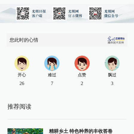
您此时的心情
开心
难过
点赞
飘过
26
7
2
3
推荐阅读
精耕乡土 特色种养的丰收答卷