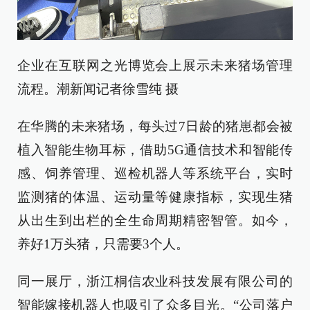
企业在互联网之光博览会上展示未来猪场管理
流程。潮新闻记者徐雪纯 摄
在华腾的未来猪场，每头过7日龄的猪崽都会被
植入智能生物耳标，借助5G通信技术和智能传
感、饲养管理、巡检机器人等系统平台，实时
监测猪的体温、运动量等健康指标，实现生猪
从出生到出栏的全生命周期精密智管。如今，
养好1万头猪，只需要3个人。
同一展厅，浙江桐信农业科技发展有限公司的
智能嫁接机器人也吸引了众多目光。“公司落户