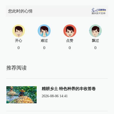
您此时的心情
开心
难过
点赞
飘过
0
0
0
0
推荐阅读
精耕乡土 特色种养的丰收答卷
2026-08-06 14:41