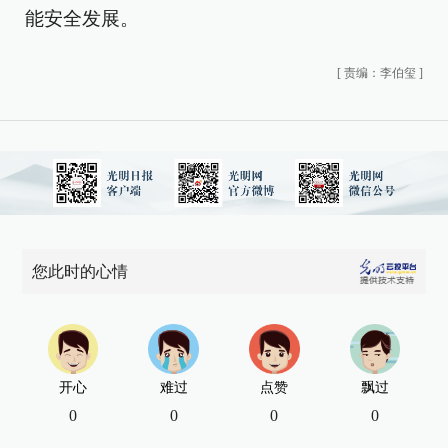
能安全发展。
[
责编：李伯玺
]
您此时的心情
开心
难过
点赞
飘过
0
0
0
0