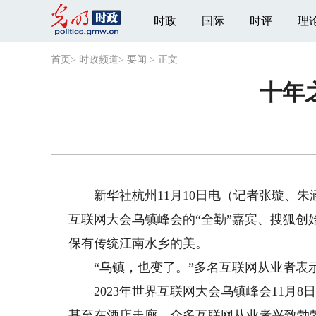
时政
国际
时评
理
首页
>
时政频道
>
要闻
>
正文
十年
新华社杭州11月10日电（记者张璇、朱
互联网大会乌镇峰会的“全勤”嘉宾、搜狐
保有传统江南水乡的美。
“乌镇，也变了。”多名互联网从业者表示
2023年世界互联网大会乌镇峰会11月8
甚至在酒店走廊，众多互联网从业者兴致勃