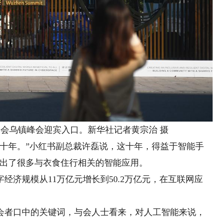
会乌镇峰会迎宾入口。新华社记者黄宗治 摄
年。”小红书副总裁许磊说，这十年，得益于智能手
现出了很多与衣食住行相关的智能应用。
字经济规模从11万亿元增长到50.2万亿元，在互联网应
者口中的关键词，与会人士看来，对人工智能来说，