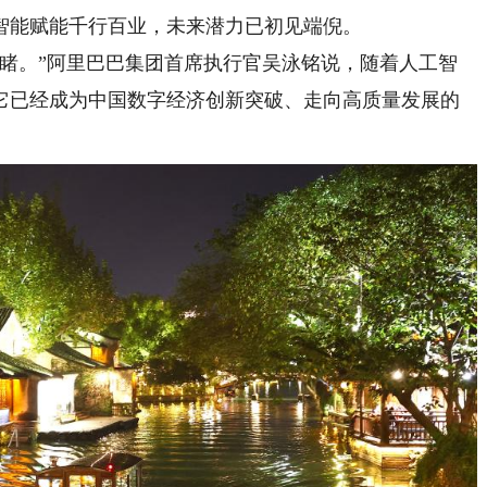
智能赋能千行百业，未来潜力已初见端倪。
。”阿里巴巴集团首席执行官吴泳铭说，随着人工智
它已经成为中国数字经济创新突破、走向高质量发展的