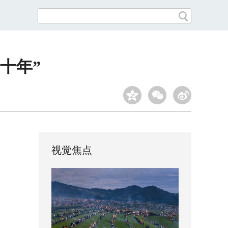
十年”
视觉焦点