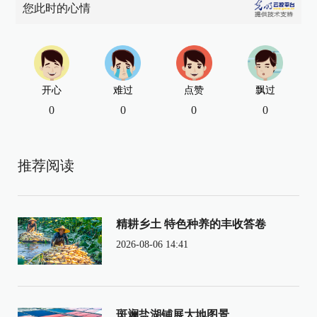
您此时的心情
开心
难过
点赞
飘过
0
0
0
0
推荐阅读
精耕乡土 特色种养的丰收答卷
2026-08-06 14:41
斑斓盐湖铺展大地图景