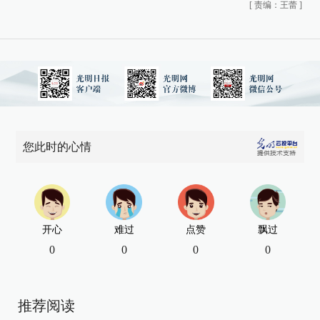
[
责编：王蕾
]
您此时的心情
开心
难过
点赞
飘过
0
0
0
0
推荐阅读