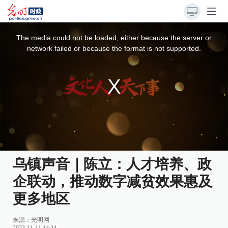
This
is
a
The media could not be loaded, either because the server or
modal
window.
network failed or because the format is not supported.
乌镇声音｜陈立：人才培养、政
企联动，推动数字减贫效果惠及
更多地区
来源：
光明网