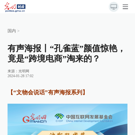
国内
>
有声海报丨“孔雀蓝”颜值惊艳，
竟是“跨境电商”淘来的？
来源：
光明网
2024-01-28 17:02
【“文物会说话”有声海报系列】