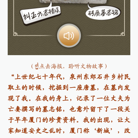
（
☝
点击海报，聆听文物故事）
“上世纪七十年代，泉州东郊石井乡村民
取土的时候，挖掘到一座唐墓，在墓内发
现了我。在我的身上，记录了一位丈夫为
亡妻撰写的墓志铭，也意外留下了一段关
于早年厦门的珍贵资料。我的出现，让大
家知道安史之乱时，厦门称‘新城’，改