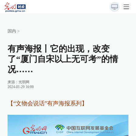
国内
>
有声海报丨它的出现，改变
了“厦门自宋以上无可考”的情
况……
来源：
光明网
2024-01-29 16:00
【“文物会说话”有声海报系列】