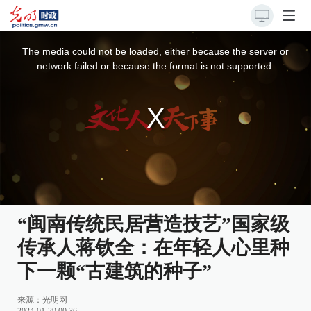
This
is
a
The media could not be loaded, either because the server or
modal
window.
network failed or because the format is not supported.
“闽南传统民居营造技艺”国家级
传承人蒋钦全：在年轻人心里种
下一颗“古建筑的种子”
来源：
光明网