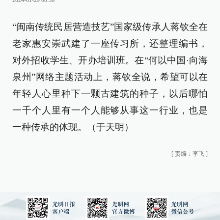
2024-01-29 00:36
“闽南传统民居营造技艺”国家级传承人蒋钦全在
老家惠安崇武建了一座传习所，还整理编书，
对外招收学生、开办培训班。在“何以中国·向海
泉州”网络主题活动上，蒋钦全说，希望可以在
年轻人心里种下一颗古建筑的种子，以后哪怕
一千个人里有一个人能够从事这一行业，也是
一种传承的体现。（于天明）
[
责编：李飞
]