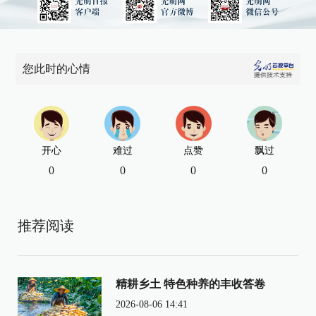
您此时的心情
开心
难过
点赞
飘过
0
0
0
0
推荐阅读
精耕乡土 特色种养的丰收答卷
2026-08-06 14:41