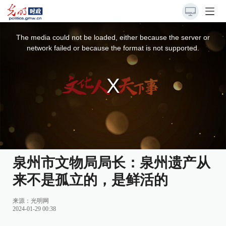
This
is
a
The media could not be loaded, either because the server or
modal
window.
network failed or because the format is not supported.
泉州市文物局局长：泉州遗产从
来不是孤立的，是鲜活的
来源：
光明网
2024-01-29 00:38