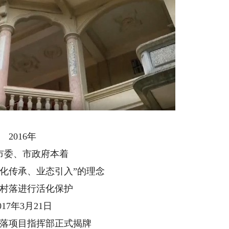
2016年
市委、市政府本着
活化传承、业态引入”的理念
村落进行活化保护
017年3月21日
落项目指挥部正式揭牌