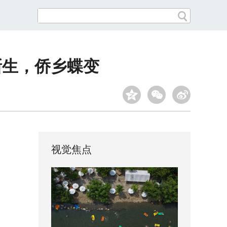
新生，侨乡蝶变
视觉焦点