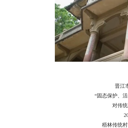
晋江
“固态保护、
对传统
2
梧林传统村