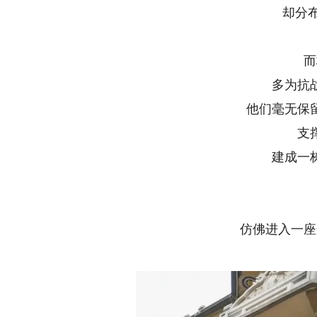
却分布
而
多为抗
他们毫无保
支
建成一
仿佛进入一座