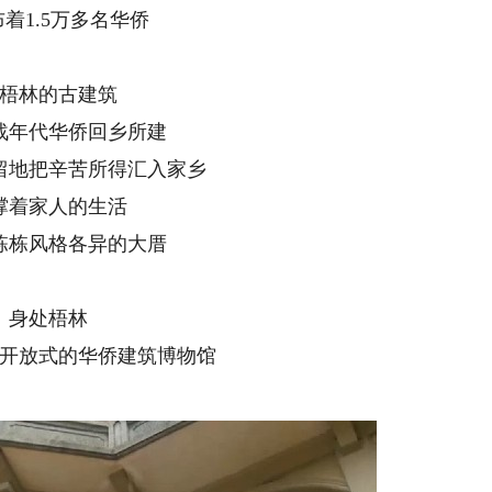
着1.5万多名华侨
梧林的古建筑
战年代华侨回乡所建
留地把辛苦所得汇入家乡
撑着家人的生活
栋栋风格各异的大厝
身处梧林
开放式的华侨建筑博物馆