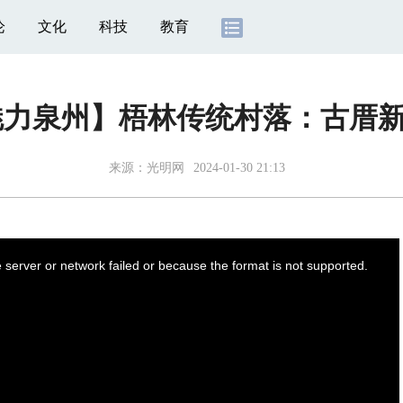
论
文化
科技
教育
魅力泉州】梧林传统村落：古厝
来源：
光明网
2024-01-30 21:13
server or network failed or because the format is not supported.