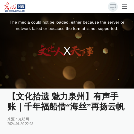
This
is
a
The media could not be loaded, either because the server or
modal
window.
network failed or because the format is not supported.
【文化拾遗 魅力泉州】有声手
账｜千年福船借“海丝”再扬云帆
来源：
光明网
2024-01-30 22:28