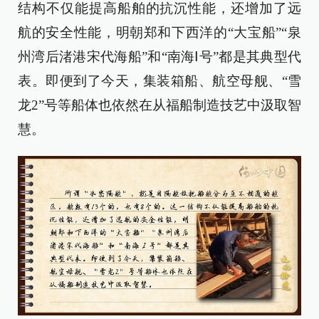
结构不仅能提高船舶的抗沉性能，还增加了远
航的安全性能，明朝郑和下西洋的“大宝船”“泉
州湾后渚港宋代海船”和“南海Ⅰ号”都是其典型代
表。即便到了今天，集装箱船、航空母舰、“雪
龙
2
”号等船体也依然在从福船制造技艺中汲取智
慧。