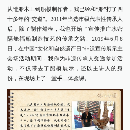
从造船木工到船模制作者，我已经和“船”打了四
十多年的“交道”。
2011
年当选市级代表性传承人
后，除了制作船模，我也开始了宣传推广水密
隔舱福船制造技艺的传承之路。
2019
年
6
月
8
日，在中国“文化和自然遗产日”非遗宣传展示主
会场活动期间，我作为非遗传承人受邀参加活
动，不仅带去了船模展示，还以主讲人的身
份，在现场上了一堂手工体验课。