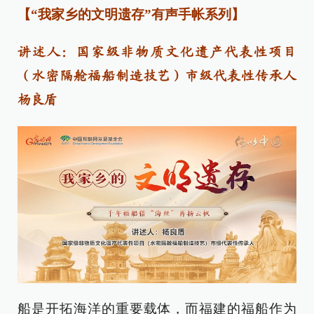
【“我家乡的文明遗存”有声手帐系列】
讲述人：国家级非物质文化遗产代表性项目
（水密隔舱福船制造技艺）市级代表性传承人
杨良盾
船是开拓海洋的重要载体，而福建的福船作为