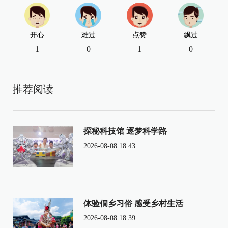
开心
难过
点赞
飘过
1
0
1
0
推荐阅读
探秘科技馆 逐梦科学路
2026-08-08 18:43
体验侗乡习俗 感受乡村生活
2026-08-08 18:39