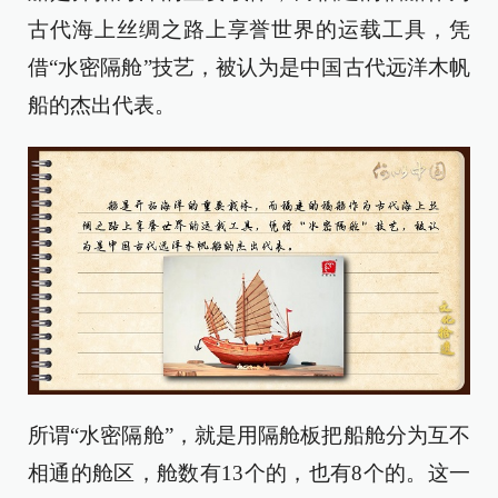
古代海上丝绸之路上享誉世界的运载工具，凭
借“水密隔舱”技艺，被认为是中国古代远洋木帆
船的杰出代表。
所谓“水密隔舱”，就是用隔舱板把船舱分为互不
相通的舱区，舱数有
13
个的，也有
8
个的。这一