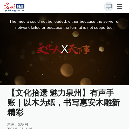
This
is
a
The media could not be loaded, either because the server or
modal
window.
network failed or because the format is not supported.
【文化拾遗 魅力泉州】有声手
账｜以木为纸，书写惠安木雕新
精彩
来源：
光明网